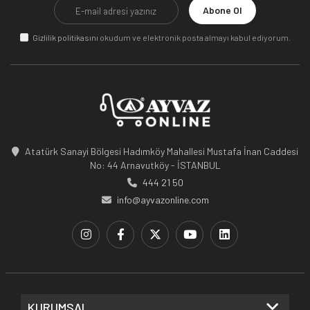
Abone Ol
Gizlilik politikasını
okudum ve elektronik posta almayı kabul ediyorum.
Atatürk Sanayi Bölgesi Hadımköy Mahallesi Mustafa İnan Caddesi
No: 44 Arnavutköy - İSTANBUL
444 21 50
info@ayvazonline.com
KURUMSAL