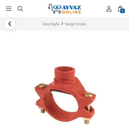
0
Ana Sayfa
Yangın Grubu