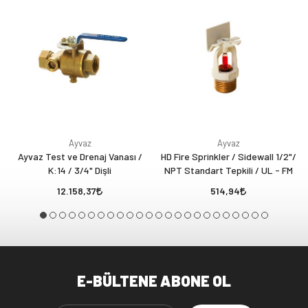
Ayvaz
Ayvaz
Ayvaz Test ve Drenaj Vanası /
HD Fire Sprinkler / Sidewall 1/2"/
K:14 / 3/4" Dişli
NPT Standart Tepkili / UL - FM
12.158,37
514,94
E-BÜLTENE ABONE OL