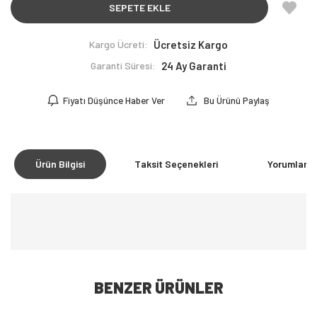
SEPETE EKLE
Kargo Ücreti:
Ücretsiz Kargo
Garanti Süresi:
24 Ay Garanti
Fiyatı Düşünce Haber Ver
Bu Ürünü Paylaş
Ürün Bilgisi
Taksit Seçenekleri
Yorumlar
(0
BENZER ÜRÜNLER