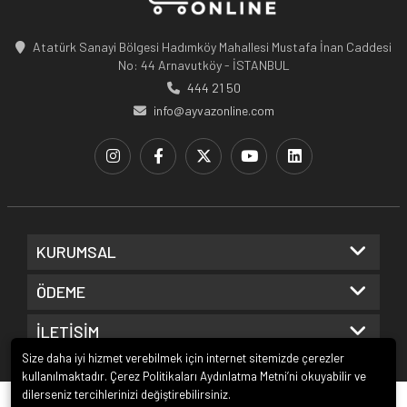
Atatürk Sanayi Bölgesi Hadımköy Mahallesi Mustafa İnan Caddesi
No: 44 Arnavutköy - İSTANBUL
444 21 50
info@ayvazonline.com
KURUMSAL
ÖDEME
İLETİŞİM
Size daha iyi hizmet verebilmek için internet sitemizde çerezler
kullanılmaktadır. Çerez Politikaları Aydınlatma Metni’ni okuyabilir ve
dilerseniz tercihlerinizi değiştirebilirsiniz.