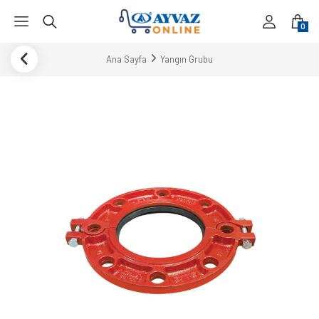
0
Ana Sayfa
Yangın Grubu