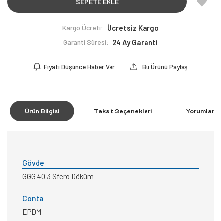
SEPETE EKLE
Kargo Ücreti:
Ücretsiz Kargo
Garanti Süresi:
24 Ay Garanti
Fiyatı Düşünce Haber Ver
Bu Ürünü Paylaş
Ürün Bilgisi
Taksit Seçenekleri
Yorumlar
(0
Gövde
GGG 40.3 Sfero Döküm
Conta
EPDM