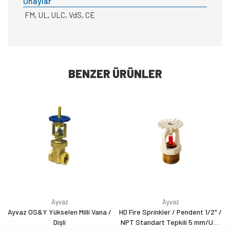
Onaylar
FM, UL, ULC, VdS, CE
BENZER ÜRÜNLER
Ayvaz
Ayvaz
Ayvaz OS&Y Yükselen Milli Vana /
HD Fire Sprinkler / Pendent 1/2" /
Dişli
NPT Standart Tepkili 5 mm/UL-