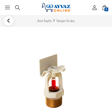
0
Ana Sayfa
Yangın Grubu