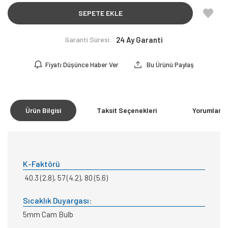
SEPETE EKLE
Garanti Süresi:
24 Ay Garanti
Fiyatı Düşünce Haber Ver
Bu Ürünü Paylaş
Ürün Bilgisi
Taksit Seçenekleri
Yorumlar
(0
K-Faktörü
40.3 (2.8), 57 (4.2), 80 (5.6)
Sıcaklık Duyargası:
5mm Cam Bulb