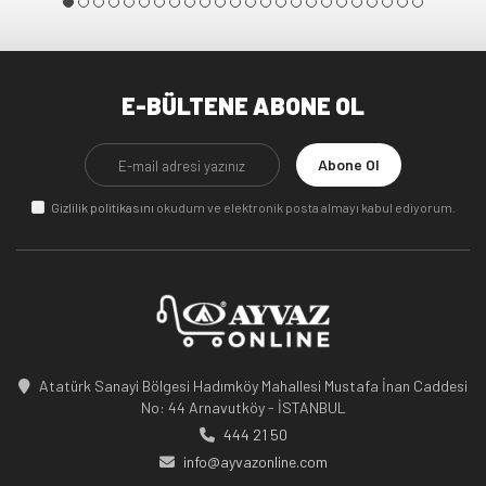
E-BÜLTENE ABONE OL
Abone Ol
Gizlilik politikasını
okudum ve elektronik posta almayı kabul ediyorum.
Atatürk Sanayi Bölgesi Hadımköy Mahallesi Mustafa İnan Caddesi
No: 44 Arnavutköy - İSTANBUL
444 21 50
info@ayvazonline.com