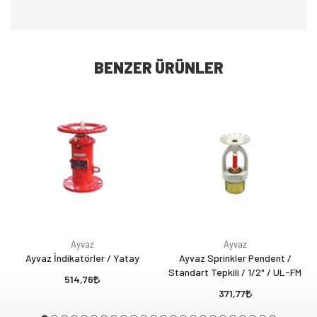
BENZER ÜRÜNLER
Ayvaz
Ayvaz
Ayvaz İndikatörler / Yatay
Ayvaz Sprinkler Pendent /
Standart Tepkili / 1/2" / UL-FM
514,76
371,77