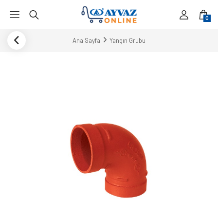
0
Ana Sayfa
Yangın Grubu