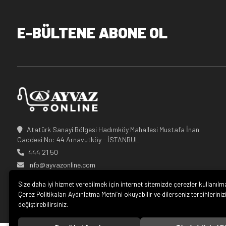
E-BÜLTENE ABONE OL
Atatürk Sanayi Bölgesi Hadımköy Mahallesi Mustafa İnan
Caddesi No: 44 Arnavutköy - İSTANBUL
444 21 50
info@ayvazonline.com
Size daha iyi hizmet verebilmek için internet sitemizde çerezler kullanılm
Çerez Politikaları Aydınlatma Metni’ni okuyabilir ve dilerseniz tercihleriniz
değiştirebilirsiniz.