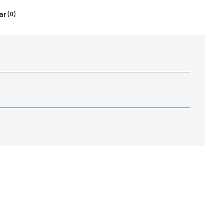
ar
(0)