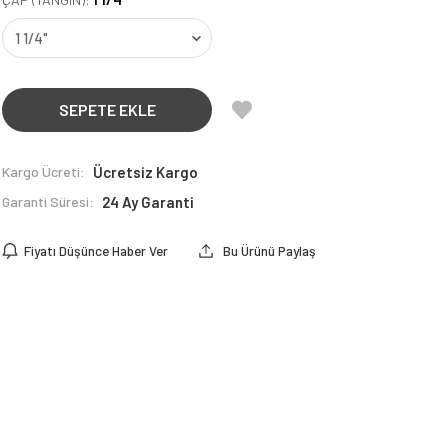
SEPETE EKLE
Kargo Ücreti:
Ücretsiz Kargo
Garanti Süresi:
24 Ay Garanti
Fiyatı Düşünce Haber Ver
Bu Ürünü Paylaş