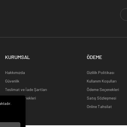
KURUMSAL
ÖDEME
Hakkımızda
Gizlilik Politikası
Güvenlik
Kullanım Koşulları
Teslimat ve İade Şartları
Ödeme Seçenekleri
Kargo Seçenekleri
Satış Sözleşmesi
aktadır.
Ana Sayfa
Online Tahsilat
i