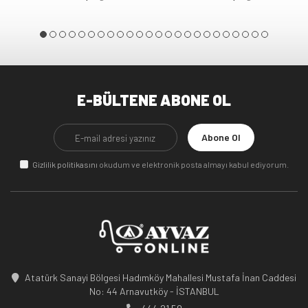
E-BÜLTENE ABONE OL
Abone Ol
Gizlilik politikasını
okudum ve elektronik posta almayı kabul ediyorum.
Atatürk Sanayi Bölgesi Hadımköy Mahallesi Mustafa İnan Caddesi
No: 44 Arnavutköy - İSTANBUL