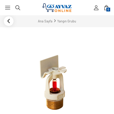
0
Ana Sayfa
Yangın Grubu