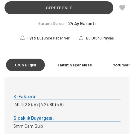
SEPETE EKLE
Garanti Süresi:
24 Ay Garanti
Fiyatı Düşünce Haber Ver
Bu Ürünü Paylaş
Ürün Bilgisi
Taksit Seçenekleri
Yorumlar
(0
K-Faktörü
40.3 (2.8), 57 (4.2), 80 (5.6)
Sıcaklık Duyargası:
5mm Cam Bulb