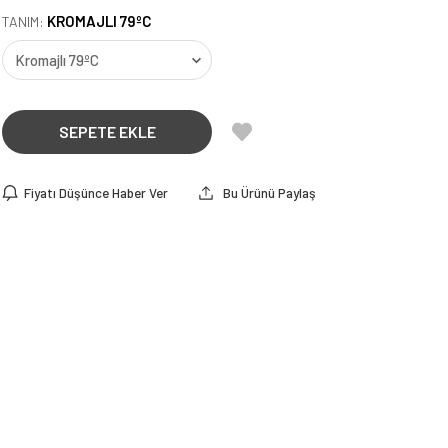
KROMAJLI 79ºC
TANIM:
SEPETE EKLE
Fiyatı Düşünce Haber Ver
Bu Ürünü Paylaş