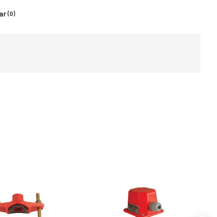
ar
(0)