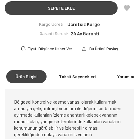
SEPETE EKLE
Kargo Ücreti:
Ücretsiz Kargo
Garanti Süresi:
24 Ay Garanti
Fiyatı Düşünce Haber Ver
Bu Ürünü Paylaş
Ürün Bilgisi
Taksit Seçenekleri
Yorumlar
(0
Bölgesel kontrol ve kesme vanası olarak kullanılmak
amacıyla geliştirilmiş bir bölüm ile diğerini bir birinden
ayırmada kullanılan izleme anahtarlı kelebek vananın
muadili olan; yangın sistemlerinde kullanılan vanaların
konumunun görülebilir ve izlenebilir olması
gerekliliğinden dolayı; vana mili, volanın