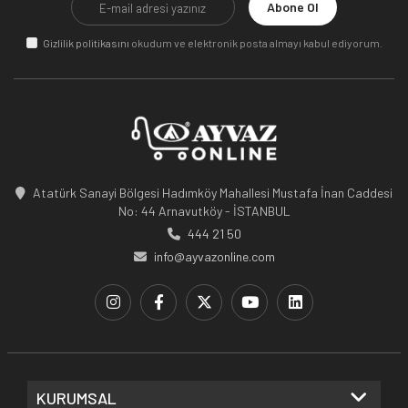
Abone Ol
Gizlilik politikasını
okudum ve elektronik posta almayı kabul ediyorum.
Atatürk Sanayi Bölgesi Hadımköy Mahallesi Mustafa İnan Caddesi
No: 44 Arnavutköy - İSTANBUL
444 21 50
info@ayvazonline.com
KURUMSAL