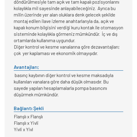
döndürülmesiyle tam açık ve tam kapalı pozisyonlarını
kolaylıkla mil sayesinde anlayabileceğiniz. Ayrıca bu
milin üzerinde yer alan oluklara denk gelecek şekilde
montaj edilen ilave izleme anahtarlarıyla da, açık ve
kapalı konum bilgisini verdiği kuru kontak ile otomasyon
sisteminde kolaylıkla görmeniz mümkündür. İç ve dış
ortamlarda kullanıma uygundur.
Diğer kontrol ve kesme vanalarına göre dezavantajları;
çok yer kaplaması ve ekonomik olmayışıdır.
Avantajları;
basınç kaybının diğer kontrol ve kesme maksadıyla
kullanılan vanalara göre daha düşük olmasıdır. Bu
sayede yapılan hesaplamalarla pompa basıncını
düşürmek mümkündür.
Bağlantı Şekli
Flanşlı x Flanşlı
Flanşlı x Yivli
Yivli x Yivl