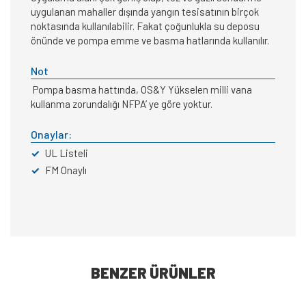
uygulanan mahaller dışında yangın tesisatının birçok
noktasında kullanılabilir. Fakat çoğunlukla su deposu
önünde ve pompa emme ve basma hatlarında kullanılır.
Not
Pompa basma hattında, OS&Y Yükselen milli vana
kullanma zorundalığı NFPA’ ye göre yoktur.
Onaylar:
✓
UL Listeli
✓
FM Onaylı
BENZER ÜRÜNLER