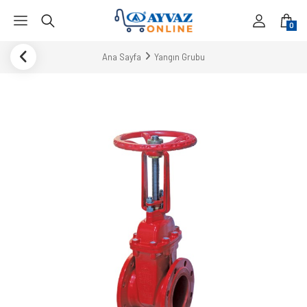
0
Ana Sayfa
Yangın Grubu