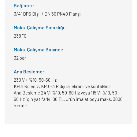
Bağlantı:
3/4” BPS Dişli / DN 50 PN40 Flanşlı
Maks. Çalışma Sıcaklığı:
238 °C
Maks. Çalışma Basıncı:
32 bar
Ana Besleme:
230 V + %10, 50-60 Hz
KP01 Rölesiz, KP01-3 R dijital ekranlı ve kontaklıdır.
Ana Besleme 24 V+%10, 50-60 Hz veya 115 V+%10, 50-
60 Hz için yat farkı 100 TL. Ürün imalat boyu maks. 3000
mm’dir