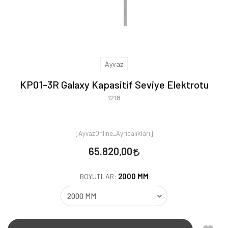
Ayvaz
KP01-3R Galaxy Kapasitif Seviye Elektrotu
1218
[AyvazOnline_Ayrıcalıkları]
65.820,00
2000 MM
BOYUTLAR: