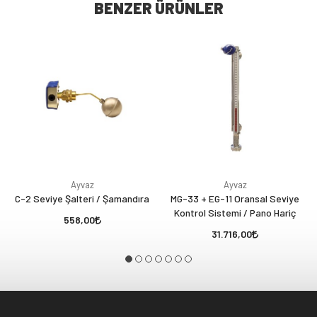
BENZER ÜRÜNLER
Ayvaz
Ayvaz
C-2 Seviye Şalteri / Şamandıra
MG-33 + EG-11 Oransal Seviye
Kontrol Sistemi / Pano Hariç
558,00
31.716,00