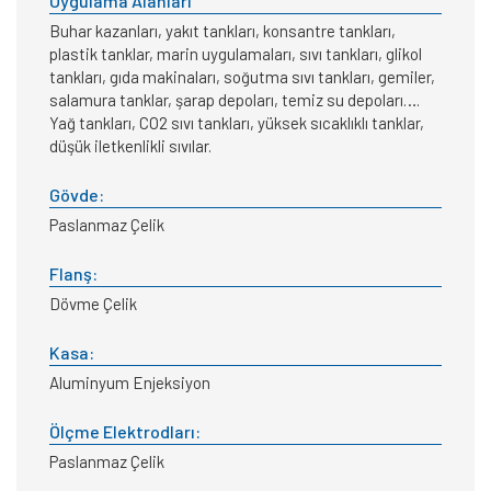
Uygulama Alanları
Buhar kazanları, yakıt tankları, konsantre tankları,
plastik tanklar, marin uygulamaları, sıvı tankları, glikol
tankları, gıda makinaları, soğutma sıvı tankları, gemiler,
salamura tanklar, şarap depoları, temiz su depoları….
Yağ tankları, CO2 sıvı tankları, yüksek sıcaklıklı tanklar,
düşük iletkenlikli sıvılar.
Gövde:
Paslanmaz Çelik
Flanş:
Dövme Çelik
Kasa:
Aluminyum Enjeksiyon
Ölçme Elektrodları:
Paslanmaz Çelik