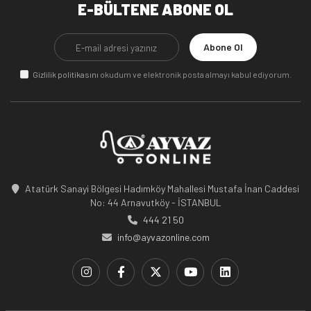
E-BÜLTENE ABONE OL
Abone Ol
Gizlilik politikasını
okudum ve elektronik posta almayı kabul ediyorum.
Atatürk Sanayi Bölgesi Hadımköy Mahallesi Mustafa İnan Caddesi
No: 44 Arnavutköy - İSTANBUL
444 21 50
info@ayvazonline.com