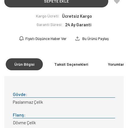
SEPETE EKLE
Kargo Ücreti:
Ücretsiz Kargo
Garanti Süresi:
24 Ay Garanti
Fiyatı Düşünce Haber Ver
Bu Ürünü Paylaş
Ürün Bilgisi
Taksit Seçenekleri
Yorumlar
(0
Gövde:
Paslanmaz Çelik
Flanş:
Dövme Çelik