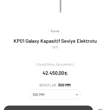
Ayvaz
KP01 Galaxy Kapasitif Seviye Elektrotu
1217
[AyvazOnline_Ayrıcalıkları]
42.450,00
300 MM
BOYUTLAR: