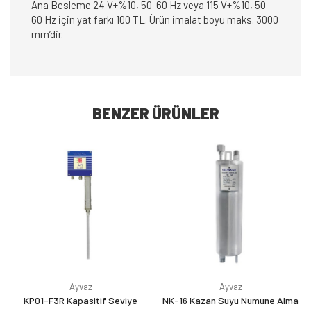
Ana Besleme 24 V+%10, 50-60 Hz veya 115 V+%10, 50-
60 Hz için yat farkı 100 TL. Ürün imalat boyu maks. 3000
mm’dir.
BENZER ÜRÜNLER
Ayvaz
Ayvaz
KP01-F3R Kapasitif Seviye
NK-16 Kazan Suyu Numune Alma