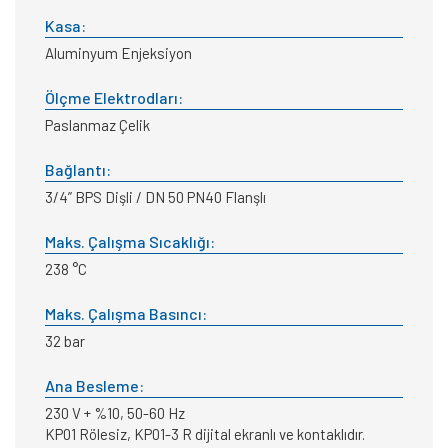
Kasa:
Aluminyum Enjeksiyon
Ölçme Elektrodları:
Paslanmaz Çelik
Bağlantı:
3/4” BPS Dişli / DN 50 PN40 Flanşlı
Maks. Çalışma Sıcaklığı:
238 °C
Maks. Çalışma Basıncı:
32 bar
Ana Besleme:
230 V + %10, 50-60 Hz
KP01 Rölesiz, KP01-3 R dijital ekranlı ve kontaklıdır.