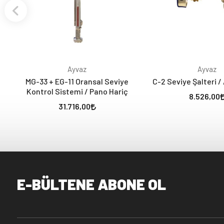
Ayvaz
Ayvaz
MG-33 + EG-11 Oransal Seviye
C-2 Seviye Şalteri 
Kontrol Sistemi / Pano Hariç
8.526,00
31.716,00
E-BÜLTENE ABONE OL