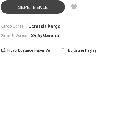
SEPETE EKLE
Kargo Ücreti:
Ücretsiz Kargo
Garanti Süresi:
24 Ay Garanti
Fiyatı Düşünce Haber Ver
Bu Ürünü Paylaş