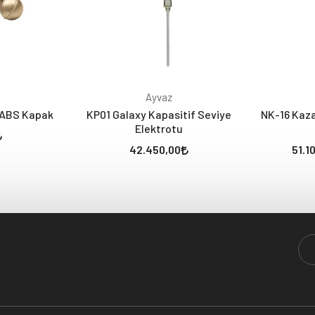
Ayvaz
/ ABS Kapak
KP01 Galaxy Kapasitif Seviye
NK-16 Kaz
Elektrotu
42.450,00
51.1