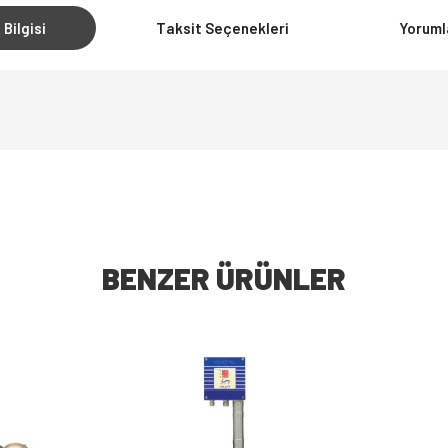
 Bilgisi
Taksit Seçenekleri
Yoruml
BENZER ÜRÜNLER