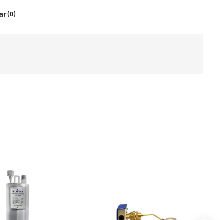
ar
(0)