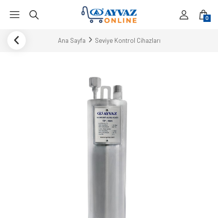
0
Ana Sayfa
Seviye Kontrol Cihazları