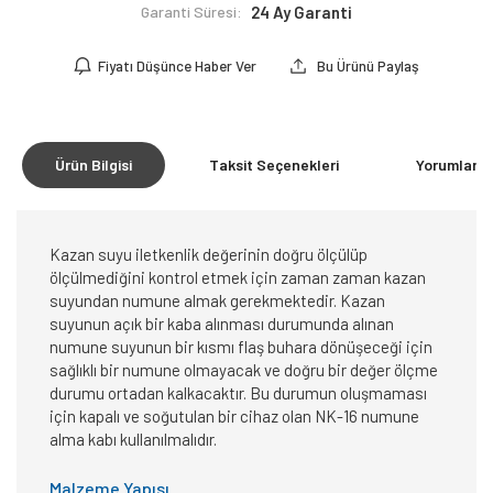
Garanti Süresi:
24 Ay Garanti
Fiyatı Düşünce Haber Ver
Bu Ürünü Paylaş
Ürün Bilgisi
Taksit Seçenekleri
Yorumlar
(0
Kazan suyu iletkenlik değerinin doğru ölçülüp
ölçülmediğini kontrol etmek için zaman zaman kazan
suyundan numune almak gerekmektedir. Kazan
suyunun açık bir kaba alınması durumunda alınan
numune suyunun bir kısmı flaş buhara dönüşeceği için
sağlıklı bir numune olmayacak ve doğru bir değer ölçme
durumu ortadan kalkacaktır. Bu durumun oluşmaması
için kapalı ve soğutulan bir cihaz olan NK-16 numune
alma kabı kullanılmalıdır.
Malzeme Yapısı