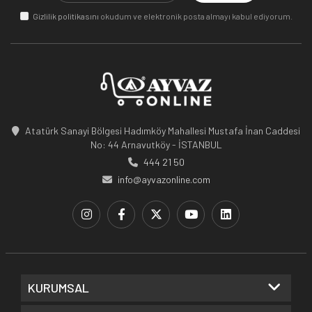
Gizlilik politikasını
okudum ve elektronik posta almayı kabul ediyorum.
Atatürk Sanayi Bölgesi Hadımköy Mahallesi Mustafa İnan Caddesi
No: 44 Arnavutköy - İSTANBUL
444 21 50
info@ayvazonline.com
KURUMSAL