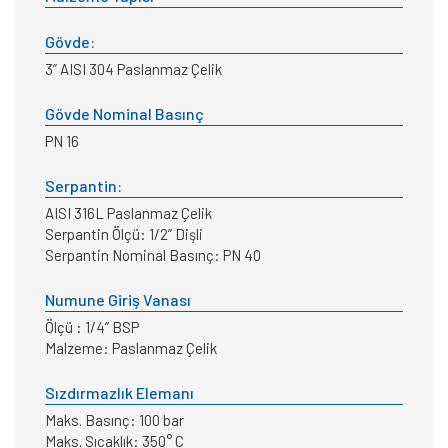
Gövde:
3” AISI 304 Paslanmaz Çelik
Gövde Nominal Basınç
PN 16
Serpantin:
AISI 316L Paslanmaz Çelik
Serpantin Ölçü: 1/2” Dişli
Serpantin Nominal Basınç: PN 40
Numune Giriş Vanası
Ölçü : 1/4” BSP
Malzeme: Paslanmaz Çelik
Sızdırmazlık Elemanı
Maks. Basınç: 100 bar
Maks. Sıcaklık: 350° C