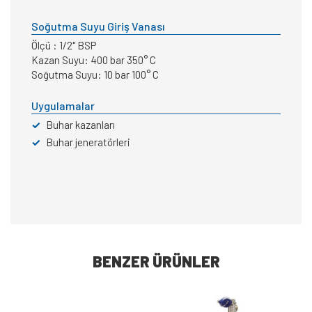
Soğutma Suyu Giriş Vanası
Ölçü : 1/2" BSP
Kazan Suyu: 400 bar 350° C
Soğutma Suyu: 10 bar 100° C
Uygulamalar
✓
Buhar kazanları
✓
Buhar jeneratörleri
BENZER ÜRÜNLER