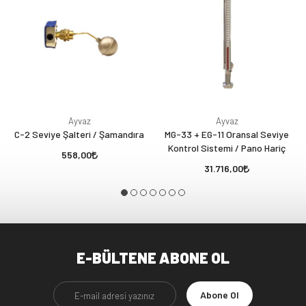
Ayvaz
Ayvaz
C-2 Seviye Şalteri / Şamandıra
MG-33 + EG-11 Oransal Seviye
Kontrol Sistemi / Pano Hariç
558,00
31.716,00
E-BÜLTENE ABONE OL
Abone Ol