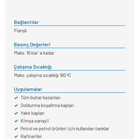
Bağlantılar
Flanşlı
Basınç Değerleri
Maks. 16 bar’ a kadar
Çalışma Sıcaklığı
Maks. çalışma sıcaklığı 180 ºC
Uygulamalar
✓
Tüm buhar kazanları
✓
Doldurma boşaltma kapları
✓
Yakıt kapları
✓
Kimya sanayii
✓
Petrol ve petrol ürünleri için kullanılan tanklar
✓
Rafineriler