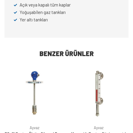
✓
Açık veya kapalı tüm kaplar
✓
Yoğuşabilen gaz tankları
✓
Yer altı tankları
BENZER ÜRÜNLER
Ayvaz
Ayvaz