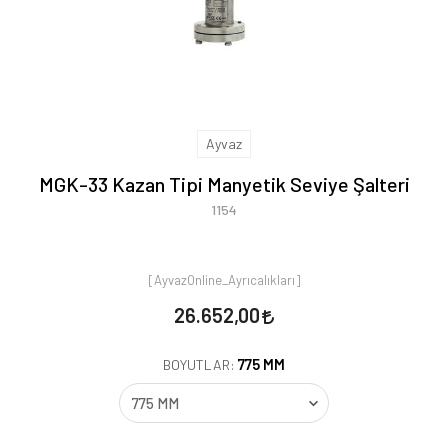
Ayvaz
MGK-33 Kazan Tipi Manyetik Seviye Şalteri
1154
[AyvazOnline_Ayrıcalıkları]
26.652,00
775 MM
BOYUTLAR: