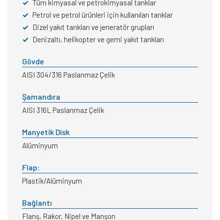
✓
Tüm kimyasal ve petrokimyasal tanklar
✓
Petrol ve petrol ürünleri için kullanılan tanklar
✓
Dizel yakıt tankları ve jeneratör grupları
✓
Denizaltı, helikopter ve gemi yakıt tankları
Gövde
AISI 304/316 Paslanmaz Çelik
Şamandıra
AISI 316L Paslanmaz Çelik
Manyetik Disk
Alüminyum
Flap:
Plastik/Alüminyum
Bağlantı
Flanş, Rakor, Nipel ve Manşon