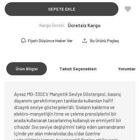
SEPETE EKLE
Kargo Ücreti:
Ücretsiz Kargo
Fiyatı Düşünce Haber Ver
Bu Ürünü Paylaş
Ürün Bilgisi
Taksit Seçenekleri
Yorumlar
(0
Ayvaz MG-33SCV Manyetik Seviye Göstergesi, basınç
dayanımı gerektirmeyen tanklarda kullanılan hafif
dizaynlı seviye göstergeleridir. Sıvıların kaldırma ve
elektro-manyetiğin itme ve çekme prensiplerini bir
arada kullanarak tasarlanmış kullanışlı ve emniyetli bir
cihazdır. Sıvı seviye değişimini takip eden şamandıranın
içinde yer alan mıknatıslar,dış cidar üzerine