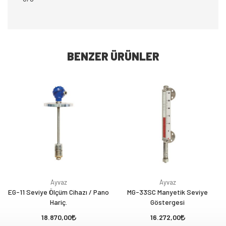
BENZER ÜRÜNLER
Ayvaz
Ayvaz
EG-11 Seviye Ölçüm Cihazı / Pano
MG-33SC Manyetik Seviye
Hariç.
Göstergesi
18.870,00
16.272,00