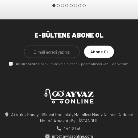
E-BÜLTENE ABONE OL
Abone Ol
Gizlilik politikasını
okudum ve elektronik posta almayı kabul ediyorum.
Atatürk Sanayi Bölgesi Hadımköy Mahallesi Mustafa İnan Caddesi
No: 44 Arnavutköy - İSTANBUL
444 21 50
info@ayvazonline.com