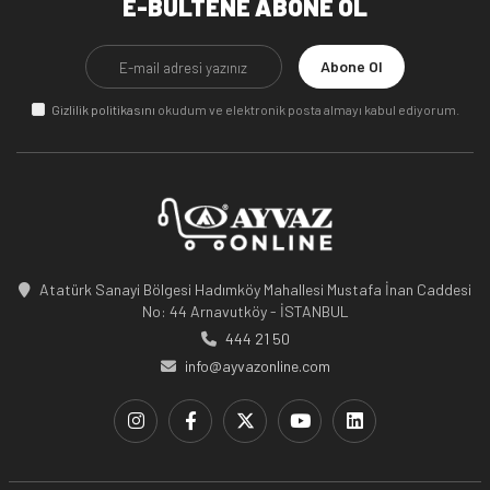
E-BÜLTENE ABONE OL
Abone Ol
Gizlilik politikasını
okudum ve elektronik posta almayı kabul ediyorum.
Atatürk Sanayi Bölgesi Hadımköy Mahallesi Mustafa İnan Caddesi
No: 44 Arnavutköy - İSTANBUL
444 21 50
info@ayvazonline.com