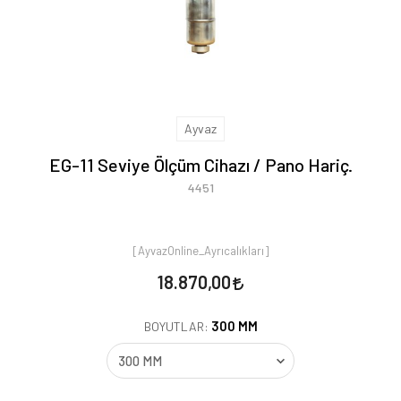
Ayvaz
EG-11 Seviye Ölçüm Cihazı / Pano Hariç.
4451
[AyvazOnline_Ayrıcalıkları]
18.870,00
300 MM
BOYUTLAR: