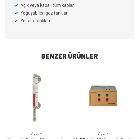
✓
Açık veya kapalı tüm kaplar
✓
Yoğuşabilen gaz tankları
✓
Yer altı tankları
BENZER ÜRÜNLER
Ayvaz
Ayvaz