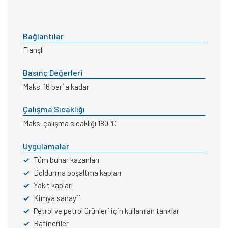
Bağlantılar
Flanşlı
Basınç Değerleri
Maks. 16 bar’ a kadar
Çalışma Sıcaklığı
Maks. çalışma sıcaklığı 180 ºC
Uygulamalar
✓
Tüm buhar kazanları
✓
Doldurma boşaltma kapları
✓
Yakıt kapları
✓
Kimya sanayii
✓
Petrol ve petrol ürünleri için kullanılan tanklar
✓
Rafineriler