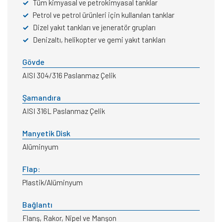
✓
Tüm kimyasal ve petrokimyasal tanklar
✓
Petrol ve petrol ürünleri için kullanılan tanklar
✓
Dizel yakıt tankları ve jeneratör grupları
✓
Denizaltı, helikopter ve gemi yakıt tankları
Gövde
AISI 304/316 Paslanmaz Çelik
Şamandıra
AISI 316L Paslanmaz Çelik
Manyetik Disk
Alüminyum
Flap:
Plastik/Alüminyum
Bağlantı
Flanş, Rakor, Nipel ve Manşon