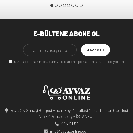
E-BÜLTENE ABONE OL
Abone Ol
Gizlilik politikasını
okudum ve elektronik posta almayı kabul ediyorum.
Atatürk Sanayi Bölgesi Hadımköy Mahallesi Mustafa İnan Caddesi
No: 44 Arnavutköy - İSTANBUL
444 21 50
info@ayvazonline.com