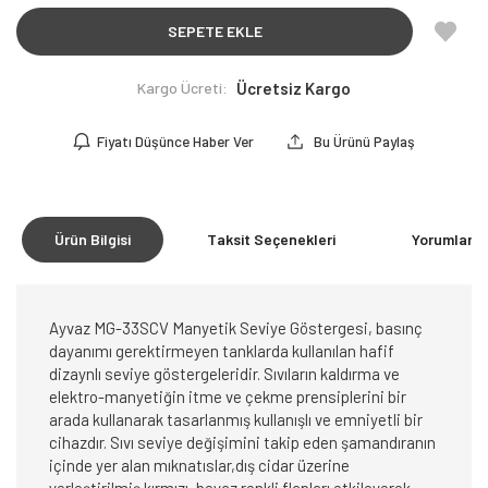
SEPETE EKLE
Kargo Ücreti:
Ücretsiz Kargo
Fiyatı Düşünce Haber Ver
Bu Ürünü Paylaş
Ürün Bilgisi
Taksit Seçenekleri
Yorumlar
(0
Ayvaz MG-33SCV Manyetik Seviye Göstergesi, basınç
dayanımı gerektirmeyen tanklarda kullanılan hafif
dizaynlı seviye göstergeleridir. Sıvıların kaldırma ve
elektro-manyetiğin itme ve çekme prensiplerini bir
arada kullanarak tasarlanmış kullanışlı ve emniyetli bir
cihazdır. Sıvı seviye değişimini takip eden şamandıranın
içinde yer alan mıknatıslar,dış cidar üzerine