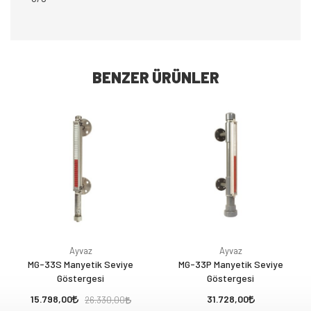
BENZER ÜRÜNLER
Ayvaz
Ayvaz
MG-33S Manyetik Seviye
MG-33P Manyetik Seviye
Göstergesi
Göstergesi
15.798,00
31.728,00
26.330,00