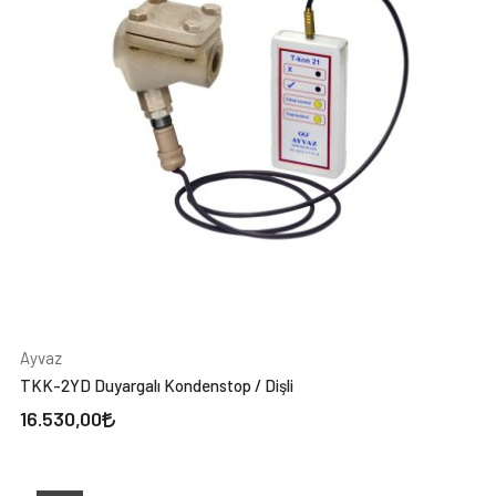
Ayvaz
TKK-2YD Duyargalı Kondenstop / Dişli
16.530,00