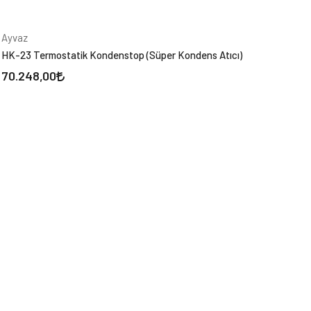
Ayvaz
HK-23 Termostatik Kondenstop (Süper Kondens Atıcı)
70.248,00