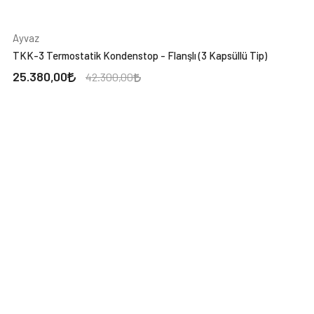
Ayvaz
TKK-3 Termostatik Kondenstop - Flanşlı (3 Kapsüllü Tip)
25.380,00
42.300,00