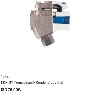
Ayvaz
TKK-2Y Termodinamik Kondenstop / Dişli
13.776,00