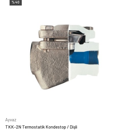
%40
Ayvaz
TKK-2N Termostatik Kondestop / Dişli