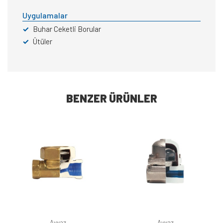
Uygulamalar
✓
Buhar Ceketli Borular
✓
Ütüler
BENZER ÜRÜNLER
Ayvaz
Ayvaz