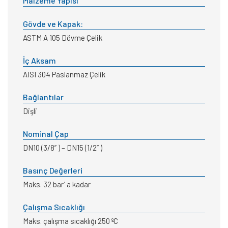
Malzeme Yapısı
Gövde ve Kapak:
ASTM A 105 Dövme Çelik
İç Aksam
AISI 304 Paslanmaz Çelik
Bağlantılar
Dişli
Nominal Çap
DN10 (3/8” ) – DN15 (1/2” )
Basınç Değerleri
Maks. 32 bar’ a kadar
Çalışma Sıcaklığı
Maks. çalışma sıcaklığı 250 ºC