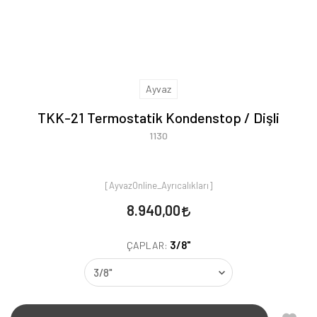
Ayvaz
TKK-21 Termostatik Kondenstop / Dişli
1130
[AyvazOnline_Ayrıcalıkları]
8.940,00
3/8"
ÇAPLAR: