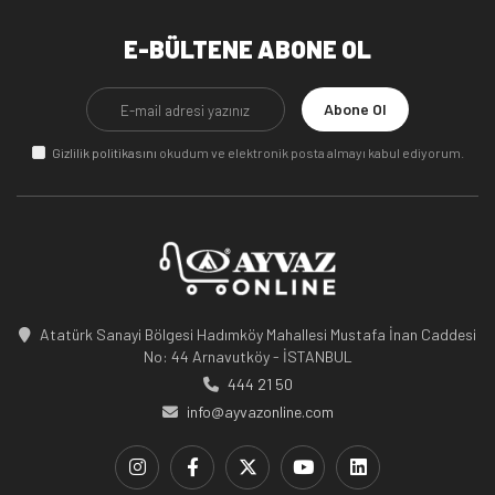
E-BÜLTENE ABONE OL
Abone Ol
Gizlilik politikasını
okudum ve elektronik posta almayı kabul ediyorum.
Atatürk Sanayi Bölgesi Hadımköy Mahallesi Mustafa İnan Caddesi
No: 44 Arnavutköy - İSTANBUL
444 21 50
info@ayvazonline.com