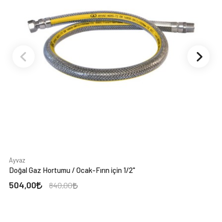
Ayvaz
Doğal Gaz Hortumu / Ocak-Fırın için 1/2"
504,00
840,00