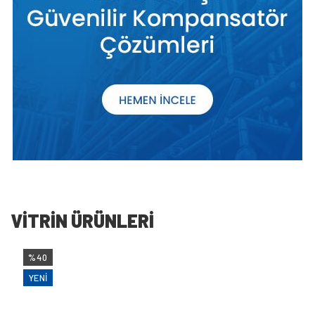
VİTRİN ÜRÜNLERİ
%40
YENI