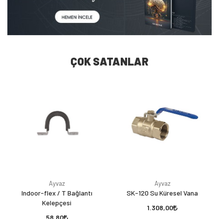
ÇOK SATANLAR
Ayvaz
Ayvaz
Indoor-flex / T Bağlantı
SK-120 Su Küresel Vana
Kelepçesi
1.308,00
58,80