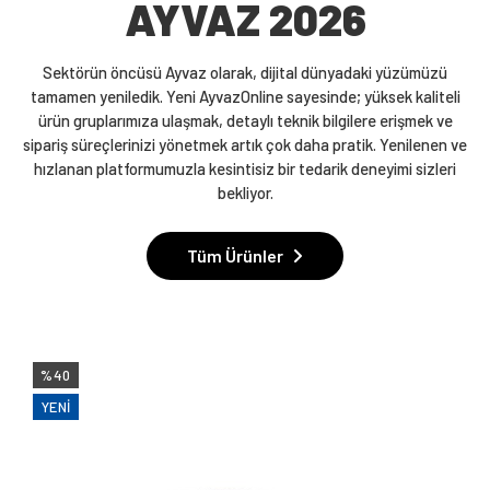
AYVAZ 2026
Sektörün öncüsü Ayvaz olarak, dijital dünyadaki yüzümüzü
tamamen yeniledik. Yeni AyvazOnline sayesinde; yüksek kaliteli
ürün gruplarımıza ulaşmak, detaylı teknik bilgilere erişmek ve
sipariş süreçlerinizi yönetmek artık çok daha pratik. Yenilenen ve
hızlanan platformumuzla kesintisiz bir tedarik deneyimi sizleri
bekliyor.
Tüm Ürünler
%40
YENI