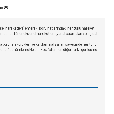
ar
(0)
l hareketleri) emerek, boru hatlarındaki her türlü hareketi
 kompansatörler eksenel hareketleri, yanal sapmaları ve açısal
da bulunan körükleri ve kardan mafsalları sayesinde her türlü
leri sönümlemekle birlikte, istenilen diğer farklı genleşme