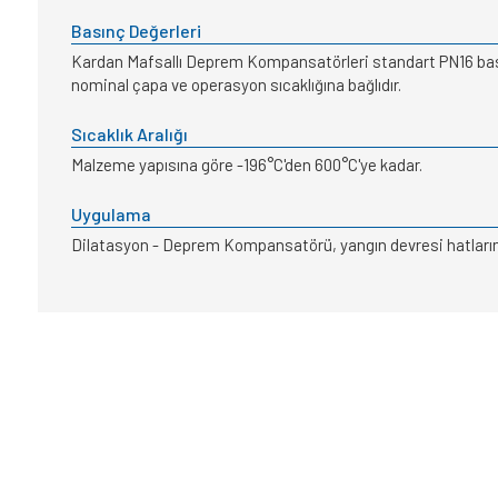
Basınç Değerleri
Kardan Mafsallı Deprem Kompansatörleri standart PN16 basınç
nominal çapa ve operasyon sıcaklığına bağlıdır.
Sıcaklık Aralığı
Malzeme yapısına göre -196°C'den 600°C'ye kadar.
Uygulama
Dilatasyon - Deprem Kompansatörü, yangın devresi hatlarında 