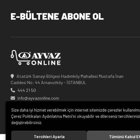
E-BÜLTENE ABONE OL
Atatürk Sanayi Bölgesi Hadımköy Mahallesi Mustafa İnan
Caddesi No: 44 Arnavutköy - İSTANBUL
444 21 50
info@ayvazonline.com
Size daha iyi hizmet verebilmek için internet sitemizde çerezler kullanılm
Çerez Politikaları Aydınlatma Metni’ni okuyabilir ve dilerseniz tercihleriniz
değiştirebilirsiniz.
Tercihleri Ayarla
Tümünü Kabul E