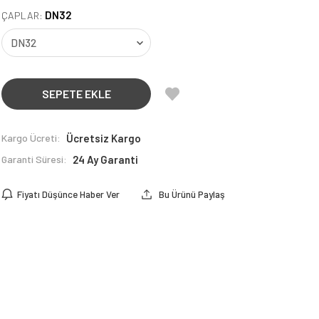
DN32
ÇAPLAR:
SEPETE EKLE
Kargo Ücreti:
Ücretsiz Kargo
Garanti Süresi:
24 Ay Garanti
Fiyatı Düşünce Haber Ver
Bu Ürünü Paylaş