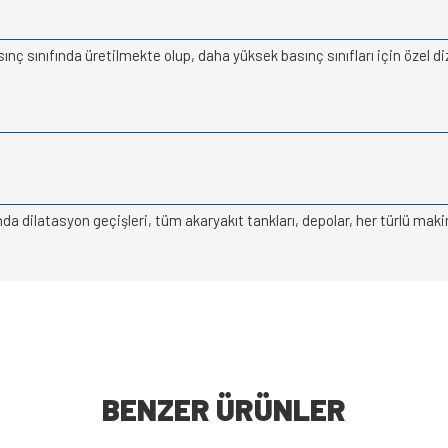
 sınıfında üretilmekte olup, daha yüksek basınç sınıfları için özel di
dilatasyon geçişleri, tüm akaryakıt tankları, depolar, her türlü makine
BENZER ÜRÜNLER