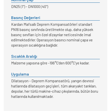
DN25 (1") - DN1000 (40")
Basınç Değerleri
Kardan Mafsallı Deprem Kompansatörleri standart
PN16 basınç sınıfında üretilmekte olup, daha yüksek
basınç sınıfları için özel dizaynlar neticesinde imal
edilmektedirler. Operasyon basıncı nominal çapa ve
operasyon sıcaklığına bağlıdır.
Sıcaklık Aralığı
Malzeme yapısına göre -196°C'den 600°C'ye kadar.
Uygulama
Dilatasyon - Deprem Kompansatörü, yangın devresi
hatlarında dilatasyon geçişleri, tüm akaryakıt tankları,
depolar, her türlü makine-cihaz çıkışlarında, bütün boru
hatlarında kullanılmaktadır.