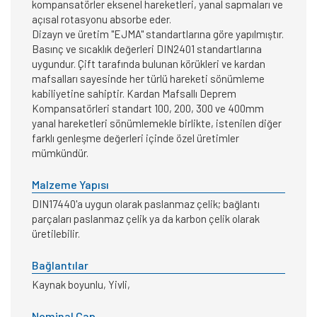
kompansatörler eksenel hareketleri, yanal sapmaları ve
açısal rotasyonu absorbe eder.
Dizayn ve üretim "EJMA" standartlarına göre yapılmıştır.
Basınç ve sıcaklık değerleri DIN2401 standartlarına
uygundur. Çift tarafında bulunan körükleri ve kardan
mafsalları sayesinde her türlü hareketi sönümleme
kabiliyetine sahiptir. Kardan Mafsallı Deprem
Kompansatörleri standart 100, 200, 300 ve 400mm
yanal hareketleri sönümlemekle birlikte, istenilen diğer
farklı genleşme değerleri içinde özel üretimler
mümkündür.
Malzeme Yapısı
DIN17440'a uygun olarak paslanmaz çelik; bağlantı
parçaları paslanmaz çelik ya da karbon çelik olarak
üretilebilir.
Bağlantılar
Kaynak boyunlu, Yivli,
Nominal Çap