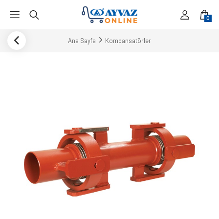
0
Ana Sayfa
Kompansatörler