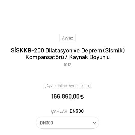
Ayvaz
SİSKKB-200 Dilatasyon ve Deprem (Sismik)
Kompansatörü / Kaynak Boyunlu
1012
[AyvazOnline_Ayrıcalıkları]
166.860,00
DN300
ÇAPLAR: