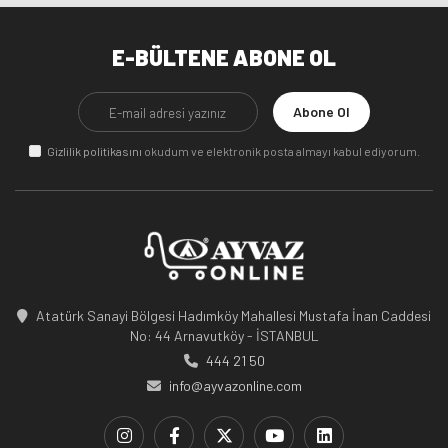
E-BÜLTENE ABONE OL
Abone Ol
Gizlilik politikasını
okudum ve elektronik posta almayı kabul ediyorum.
Atatürk Sanayi Bölgesi Hadımköy Mahallesi Mustafa İnan Caddesi
No: 44 Arnavutköy - İSTANBUL
444 21 50
info@ayvazonline.com