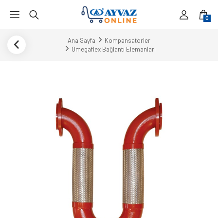
0
Ana Sayfa
Kompansatörler
Omegaflex Bağlantı Elemanları