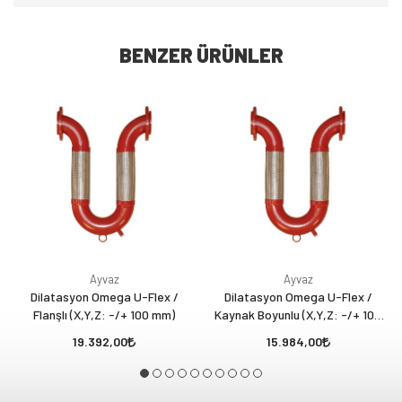
BENZER ÜRÜNLER
Ayvaz
Ayvaz
Dilatasyon Omega U-Flex /
Dilatasyon Omega U-Flex /
Flanşlı (X,Y,Z: -/+ 100 mm)
Kaynak Boyunlu (X,Y,Z: -/+ 100
mm)
19.392,00
15.984,00