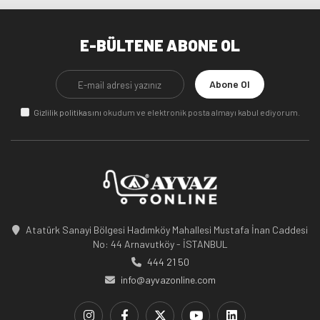
E-BÜLTENE ABONE OL
Abone Ol
Gizlilik politikasını
okudum ve elektronik posta almayı kabul ediyorum.
Atatürk Sanayi Bölgesi Hadımköy Mahallesi Mustafa İnan Caddesi
No: 44 Arnavutköy - İSTANBUL
444 21 50
info@ayvazonline.com