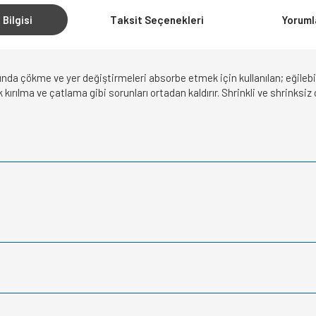
 Bilgisi
Taksit Seçenekleri
Yoruml
da çökme ve yer değiştirmeleri absorbe etmek için kullanılan; eğilebilir
 kırılma ve çatlama gibi sorunları ortadan kaldırır. Shrinkli ve shrinks