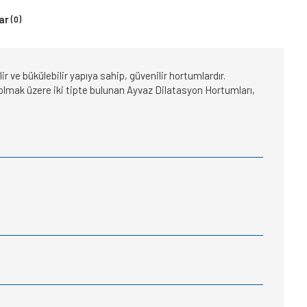
ar
(0)
 ve bükülebilir yapıya sahip, güvenilir hortumlardır.
iz olmak üzere iki tipte bulunan Ayvaz Dilatasyon Hortumları,