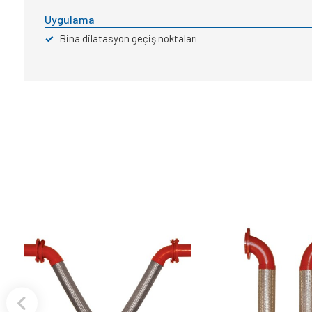
Uygulama
✓
Bina dilatasyon geçiş noktaları