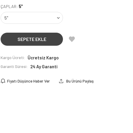
5"
ÇAPLAR:
SEPETE EKLE
Kargo Ücreti:
Ücretsiz Kargo
Garanti Süresi:
24 Ay Garanti
Fiyatı Düşünce Haber Ver
Bu Ürünü Paylaş