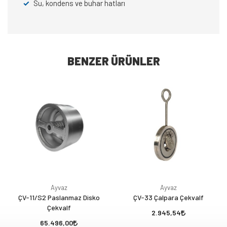
✓
Su, kondens ve buhar hatları
BENZER ÜRÜNLER
Ayvaz
Ayvaz
ÇV-11/S2 Paslanmaz Disko
ÇV-33 Çalpara Çekvalf
Çekvalf
2.945,54
65.496,00