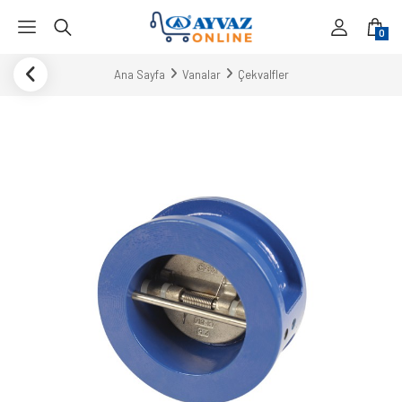
0
Ana Sayfa
Vanalar
Çekvalfler