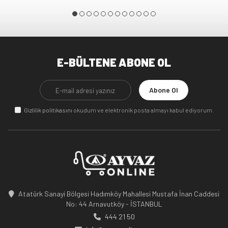
E-BÜLTENE ABONE OL
Abone Ol
Gizlilik politikasını
okudum ve elektronik posta almayı kabul ediyorum.
Atatürk Sanayi Bölgesi Hadımköy Mahallesi Mustafa İnan Caddesi
No: 44 Arnavutköy - İSTANBUL
444 21 50