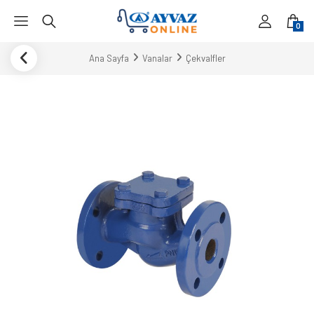
0
Ana Sayfa
Vanalar
Çekvalfler