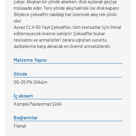
çalışır. Akışkan bir yönde akarken, disk açılarak geçişe
müsaade eder. Ters yönde akış halinde ise disk kapanr.
Böylece çekvalfin takıldığı hat üzerinde akış tek yönlü
olur.
Ayvaz CLV-50 Yaylı Çekvalfler, tüm tesisatlar için ihmal
edilemeyecek öneme sahiptir. Çekvalfler buhar
tesisatını ve armatürleri zarara uğratan vuruntu
datbelerine karşı alınacak en önemli armatürlerdir.
Malzeme Yapısı
Gövde
GG-25 Pik Döküm
İç aksam
Komple Paslanmaz Çelik
Bağlantılar
Flanşlı