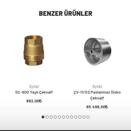
BENZER ÜRÜNLER
Ayvaz
Ayvaz
SC-600 Yaylı Çekvalf
ÇV-11/S2 Paslanmaz Disko
Çekvalf
882,00
65.496,00