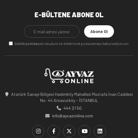
E-BÜLTENE ABONE OL
Abone Ol
Gizlilik politikasını
okudum ve elektronik posta almayı kabul ediyorum.
Atatürk Sanayi Bölgesi Hadımköy Mahallesi Mustafa İnan Caddesi
No: 44 Arnavutköy - İSTANBUL
444 21 50
info@ayvazonline.com