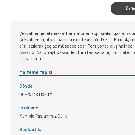
Ürün
Çekvalfler genel maksatlı armatürler olup, sıvılar, gazlar ve 
Çekvalflerin çalışan parçası menteşeli bir disktir. Bu disk, 
disk açılarak geçişe müsaade eder. Ters yönde akış halinde is
Ayvaz CLV-50 Yaylı Çekvalfler, tüm tesisatlar için ihmal edi
armatürlerdir.
Malzeme Yapısı
Gövde
GG-25 Pik Döküm
İç aksam
Komple Paslanmaz Çelik
Bağlantılar