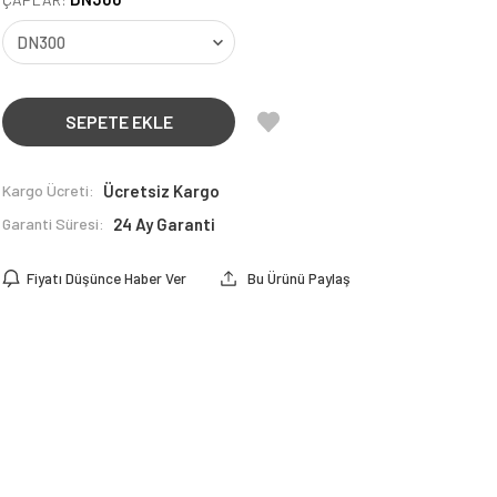
SEPETE EKLE
Kargo Ücreti:
Ücretsiz Kargo
Garanti Süresi:
24 Ay Garanti
Fiyatı Düşünce Haber Ver
Bu Ürünü Paylaş