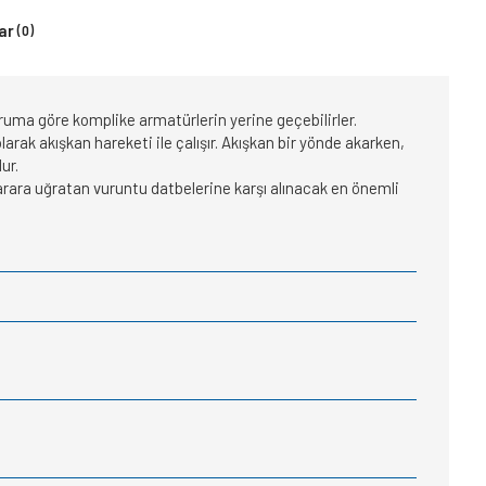
ar
(0)
duruma göre komplike armatürlerin yerine geçebilirler.
rak akışkan hareketi ile çalışır. Akışkan bir yönde akarken,
ur.
arara uğratan vuruntu datbelerine karşı alınacak en önemli