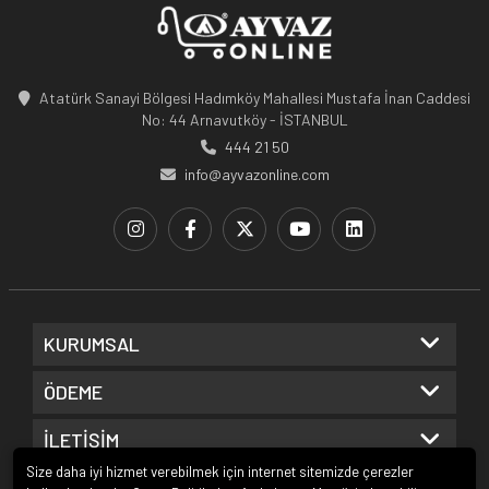
Atatürk Sanayi Bölgesi Hadımköy Mahallesi Mustafa İnan Caddesi
No: 44 Arnavutköy - İSTANBUL
444 21 50
info@ayvazonline.com
KURUMSAL
ÖDEME
İLETİŞİM
Size daha iyi hizmet verebilmek için internet sitemizde çerezler