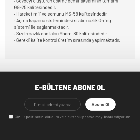
· Gövdeyi oluşturan dökme demir aksamının tamamı
GG-25 kalitesindedir.
· Hareket mili ve somunu MS-58 kalitesindedir.
· Açma kapama sistemindeki sızdırmazlık O-ring
sistemi ile sağlanmaktadır.
· Sızdırmazlık contaları Shore-80 kalitesindedir.
· Gerekli kalite kontrol üretim sırasında yapılmaktadır.
E-BÜLTENE ABONE OL
Abone Ol
Gizlilik politikasını
okudum ve elektronik posta almayı kabul ediyorum.