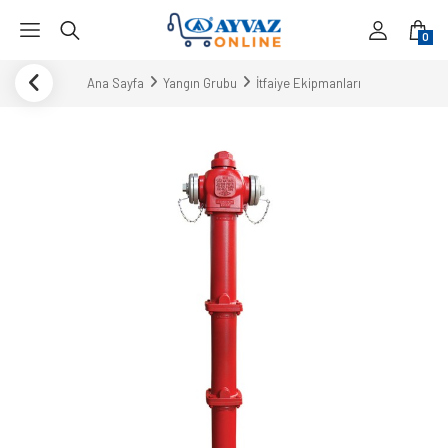
0
Ana Sayfa
Yangın Grubu
İtfaiye Ekipmanları