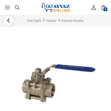
0
Ana Sayfa
Vanalar
Küresel Vanalar