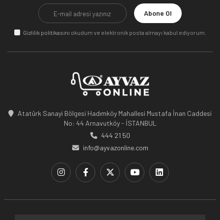
Abone Ol
Gizlilik politikasını
okudum ve elektronik posta almayı kabul ediyorum.
Atatürk Sanayi Bölgesi Hadımköy Mahallesi Mustafa İnan Caddesi
No: 44 Arnavutköy - İSTANBUL
444 21 50
info@ayvazonline.com