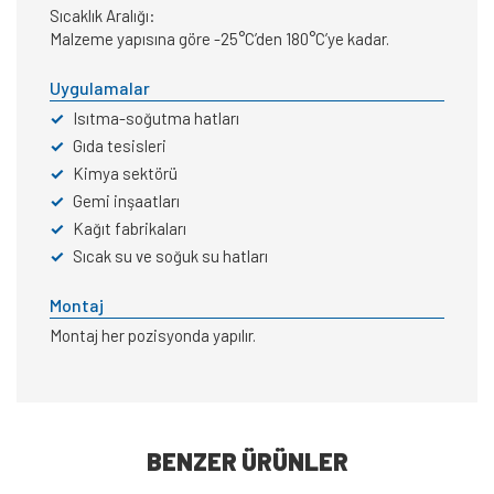
Sıcaklık Aralığı:
Malzeme yapısına göre -25°C’den 180°C’ye kadar.
Uygulamalar
✓
Isıtma-soğutma hatları
✓
Gıda tesisleri
✓
Kimya sektörü
✓
Gemi inşaatları
✓
Kağıt fabrikaları
✓
Sıcak su ve soğuk su hatları
Montaj
Montaj her pozisyonda yapılır.
BENZER ÜRÜNLER