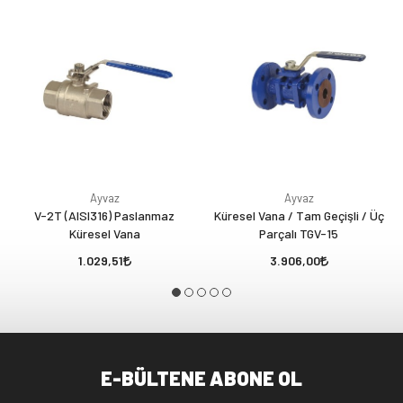
Ayvaz
Ayvaz
V-2T (AISI316) Paslanmaz
Küresel Vana / Tam Geçişli / Üç
Küresel Vana
Parçalı TGV-15
1.029,51
3.906,00
E-BÜLTENE ABONE OL