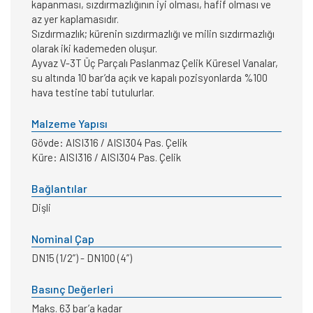
kapanması, sızdırmazlığının iyi olması, hafif olması ve
az yer kaplamasıdır.
Sızdırmazlık; kürenin sızdırmazlığı ve milin sızdırmazlığı
olarak iki kademeden oluşur.
Ayvaz V-3T Üç Parçalı Paslanmaz Çelik Küresel Vanalar,
su altında 10 bar’da açık ve kapalı pozisyonlarda %100
hava testine tabi tutulurlar.
Malzeme Yapısı
Gövde: AISI316 / AISI304 Pas. Çelik
Küre: AISI316 / AISI304 Pas. Çelik
Bağlantılar
Dişli
Nominal Çap
DN15 (1/2”) - DN100 (4”)
Basınç Değerleri
Maks. 63 bar’a kadar