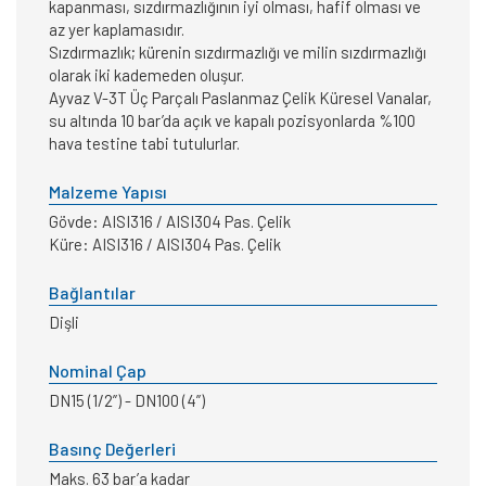
kapanması, sızdırmazlığının iyi olması, hafif olması ve
az yer kaplamasıdır.
Sızdırmazlık; kürenin sızdırmazlığı ve milin sızdırmazlığı
olarak iki kademeden oluşur.
Ayvaz V-3T Üç Parçalı Paslanmaz Çelik Küresel Vanalar,
su altında 10 bar’da açık ve kapalı pozisyonlarda %100
hava testine tabi tutulurlar.
Malzeme Yapısı
Gövde: AISI316 / AISI304 Pas. Çelik
Küre: AISI316 / AISI304 Pas. Çelik
Bağlantılar
Dişli
Nominal Çap
DN15 (1/2”) - DN100 (4”)
Basınç Değerleri
Maks. 63 bar’a kadar