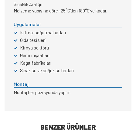
Sıcaklık Aralığı:
Malzeme yapısına göre -25°C’den 180°C’ye kadar.
Uygulamalar
✓
Isıtma-soğutma hatları
✓
Gıda tesisleri
✓
Kimya sektörü
✓
Gemi inşaatları
✓
Kağıt fabrikaları
✓
Sıcak su ve soğuk su hatları
Montaj
Montaj her pozisyonda yapılır.
BENZER ÜRÜNLER