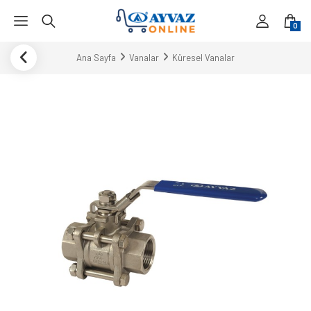
0
Ana Sayfa
Vanalar
Küresel Vanalar