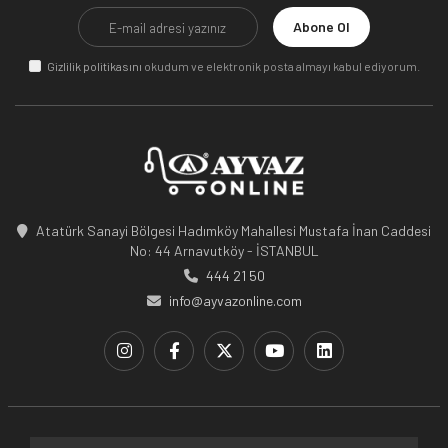
Abone Ol
Gizlilik politikasını
okudum ve elektronik posta almayı kabul ediyorum.
Atatürk Sanayi Bölgesi Hadımköy Mahallesi Mustafa İnan Caddesi
No: 44 Arnavutköy - İSTANBUL
444 21 50
info@ayvazonline.com