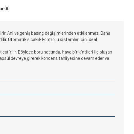
ar
(0)
irir. Ani ve geniş basınç değişimlerinden etkilenmez. Daha
lir. Otomatik sıcaklık kontrollü sistemler için ideal
irilir. Böylece boru hattında, hava birikintileri ile oluşan
apsül devreye girerek kondens tahliyesine devam eder ve