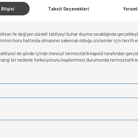
 Bilgisi
Taksit Seçenekleri
Yoruml
tarı ile değişen sürekli tahliyeyi buhar doyma sıcaklığında gerçekleşt
minin boru hattında olmasının sakıncalı olduğu sistemler için tercih edi
ahliyesi de gövde içinde mevcut termostatik kapsül tarafından gerçekleşt
rhangi bir nedenle fonksiyonunu kaybetmesi durumunda termostatik k