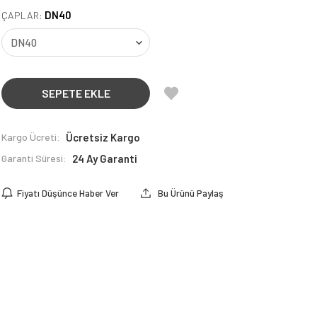
DN40
ÇAPLAR:
SEPETE EKLE
Kargo Ücreti:
Ücretsiz Kargo
Garanti Süresi:
24 Ay Garanti
Fiyatı Düşünce Haber Ver
Bu Ürünü Paylaş