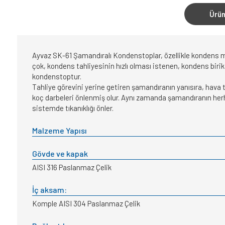
Ürün
Ayvaz SK-61 Şamandıralı Kondenstoplar, özellikle kondens mik
çok, kondens tahliyesinin hızlı olması istenen, kondens biriki
kondenstoptur.
Tahliye görevini yerine getiren şamandıranın yanısıra, hava t
koç darbeleri önlenmiş olur. Aynı zamanda şamandıranın he
sistemde tıkanıklığı önler.
Malzeme Yapısı
Gövde ve kapak
AISI 316 Paslanmaz Çelik
İç aksam:
Komple AISI 304 Paslanmaz Çelik