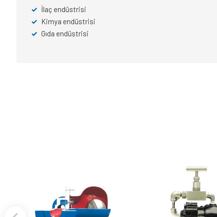
✓
İlaç endüstrisi
✓
Kimya endüstrisi
✓
Gıda endüstrisi