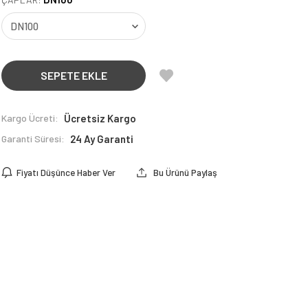
SEPETE EKLE
Kargo Ücreti:
Ücretsiz Kargo
Garanti Süresi:
24 Ay Garanti
Fiyatı Düşünce Haber Ver
Bu Ürünü Paylaş