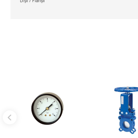
Dişli / Flanşlı