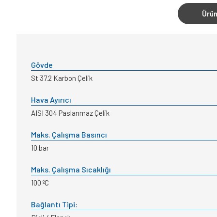
Ürün
Gövde
St 37.2 Karbon Çelik
Hava Ayırıcı
AISI 304 Paslanmaz Çelik
Maks. Çalışma Basıncı
10 bar
Maks. Çalışma Sıcaklığı
100 ºC
Bağlantı Tipi: