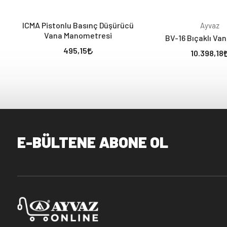
ICMA Pistonlu Basınç Düşürücü
Ayvaz
Vana Manometresi
BV-16 Bıçaklı Van
495,15
10.398,18
E-BÜLTENE ABONE OL