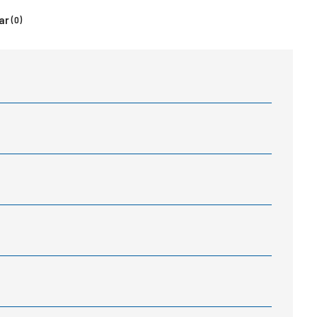
ar
(0)