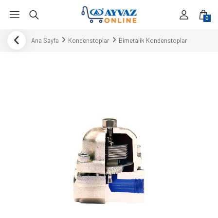
0
Ana Sayfa
Kondenstoplar
Bimetalik Kondenstoplar