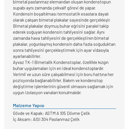
bimetal paslanmaz elemandan oluşan kondenstopun
supabı aynı zamanda çekvalf görevi de yapar.
Kondensin boşaltılması termostatik esaslara dayalı
olarak çalışan bimetal plakalar sayesinde gerçekleşir.
Bimetal plakalar doymuş buhar eğrisini paralel takip
ederek soğuyan kondensin tahliyesini sağlar. Aynı
zamanda hava tahliyesini de gerçekleştiren bimetal
plakalar, yoğunlaşmış kondensin daha fazla soğuduktan
sonra tahliyesini gerçekleştirmek için ayar vidasıyla
ayarlanabilirler.
Ayvaz TK-1 Bimetalik Kondenstoplar, özellikle kızgın
buhar uygulamaları için en ideal kondenstoplardır.
Verimli ve uzun süre çalışabilmesi için boru hattına her
pozisyonda bağlanabilirler. Bakım ve kondenstop
değiştirme işlemlerinin güvenli olmasını sağlamak için
uygun izolasyon vanaları konulmalıdır.
Malzeme Yapısı
Gövde ve Kapak: ASTM A 105 Dövme Çelik
İç Aksam: AISI 304 Paslanmaz Çelik