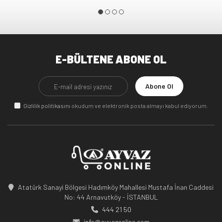
E-BÜLTENE ABONE OL
Abone Ol
Gizlilik politikasını
okudum ve elektronik posta almayı kabul ediyorum.
Atatürk Sanayi Bölgesi Hadımköy Mahallesi Mustafa İnan Caddesi
No: 44 Arnavutköy - İSTANBUL
444 21 50
info@ayvazonline.com