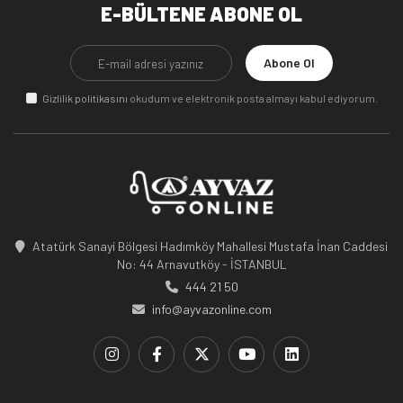
E-BÜLTENE ABONE OL
Abone Ol
Gizlilik politikasını
okudum ve elektronik posta almayı kabul ediyorum.
Atatürk Sanayi Bölgesi Hadımköy Mahallesi Mustafa İnan Caddesi
No: 44 Arnavutköy - İSTANBUL
444 21 50
info@ayvazonline.com