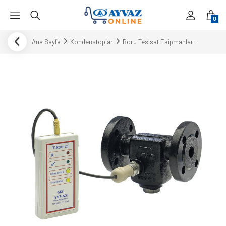
0
Ana Sayfa
Kondenstoplar
Boru Tesisat Ekipmanları