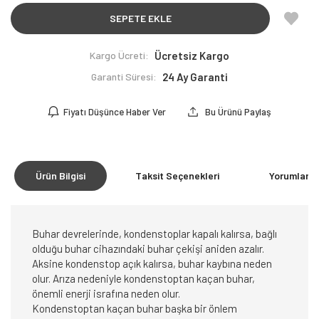
SEPETE EKLE
Kargo Ücreti:
Ücretsiz Kargo
Garanti Süresi:
24 Ay Garanti
Fiyatı Düşünce Haber Ver
Bu Ürünü Paylaş
Ürün Bilgisi
Taksit Seçenekleri
Yorumlar
(0
Buhar devrelerinde, kondenstoplar kapalı kalırsa, bağlı
olduğu buhar cihazındaki buhar çekişi aniden azalır.
Aksine kondenstop açık kalırsa, buhar kaybına neden
olur. Arıza nedeniyle kondenstoptan kaçan buhar,
önemli enerji israfına neden olur.
Kondenstoptan kaçan buhar başka bir önlem