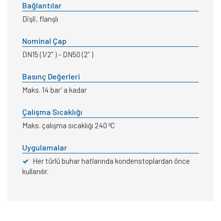
Bağlantılar
Dişli, flanşlı
Nominal Çap
DN15 (1/2” ) - DN50 (2” )
Basınç Değerleri
Maks. 14 bar’ a kadar
Çalışma Sıcaklığı
Maks. çalışma sıcaklığı 240 ºC
Uygulamalar
✓
Her türlü buhar hatlarında kondenstoplardan önce
kullanılır.