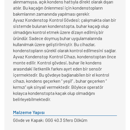
alınmamışsa, açık kondens hattıyla direkt olarak dışarı
atılır. Bu kaçağın önlenmesi için kondenstopların
bakımlarının zamanında yapılması gerekir.
Ayvaz Kondenstop Kontrol Gövdesi; çalışmakta olan bir
sistemde bulunan kondenstopta, buhar kaçağı olup
olmadığını kontrol etmek üzere dizayn edilmiş bir
üründür. Sadece doymuş buhar uygulamalarında
kullanılmak üzere geliştirilmiştir. Bu cihazlar,
kondenstopların sürekli olarak kontrol edilmesini sağlar.
Ayvaz Kondenstop Kontrol Cihazı, kondenstoptan önce
monte edilir. Kontrol gövdesi, buhar ile kondens
arasındaki iletkenlik farkını ayırt eden bir sensör
içermektedir. Bu gövdeye bağlanabilen bir el kontrol
cihazı, kondens geçerken “ yeşil” , buhar geçerken “
kırmızı” ışık sinyali vermektedir. Böylece operatör
kolayca kondenstopta kaçak olup olmadığını
belirleyebilmektedir.
Malzeme Yapısı
Gövde ve Kapak: GGG 40.3 Sfero Döküm