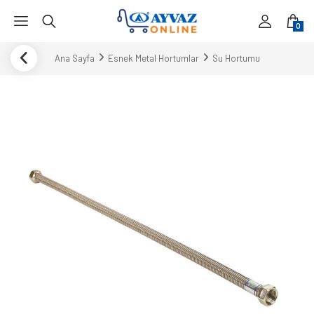
0
Ana Sayfa
Esnek Metal Hortumlar
Su Hortumu