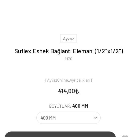
Ayvaz
Suflex Esnek Bağlantı Elemanı (1/2"x1/2")
1170
[AyvazOnline_Ayrıcalıkları]
414,00
400 MM
BOYUTLAR: