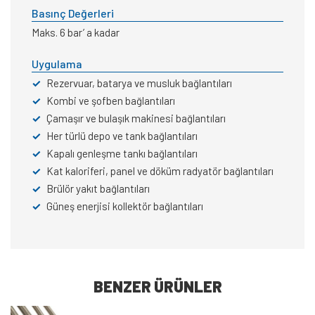
Basınç Değerleri
Maks. 6 bar’ a kadar
Uygulama
✓
Rezervuar, batarya ve musluk bağlantıları
✓
Kombi ve şofben bağlantıları
✓
Çamaşır ve bulaşık makinesi bağlantıları
✓
Her türlü depo ve tank bağlantıları
✓
Kapalı genleşme tankı bağlantıları
✓
Kat kaloriferi, panel ve döküm radyatör bağlantıları
✓
Brülör yakıt bağlantıları
✓
Güneş enerjisi kollektör bağlantıları
BENZER ÜRÜNLER