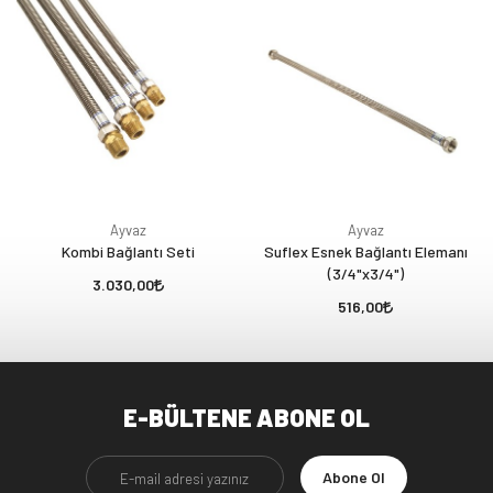
Ayvaz
Ayvaz
Kombi Bağlantı Seti
Suflex Esnek Bağlantı Elemanı
(3/4"x3/4")
3.030,00
516,00
E-BÜLTENE ABONE OL
Abone Ol