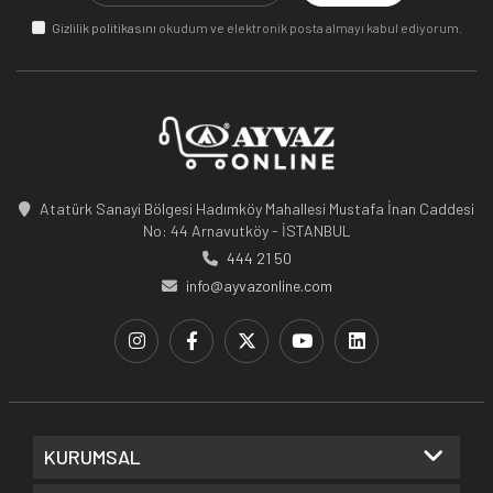
Gizlilik politikasını
okudum ve elektronik posta almayı kabul ediyorum.
Atatürk Sanayi Bölgesi Hadımköy Mahallesi Mustafa İnan Caddesi
No: 44 Arnavutköy - İSTANBUL
444 21 50
info@ayvazonline.com
KURUMSAL