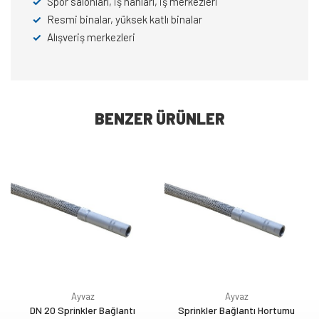
✓
Spor salonları, iş hanları, iş merkezleri
✓
Resmi binalar, yüksek katlı binalar
✓
Alışveriş merkezleri
BENZER ÜRÜNLER
Ayvaz
Ayvaz
DN 20 Sprinkler Bağlantı
Sprinkler Bağlantı Hortumu