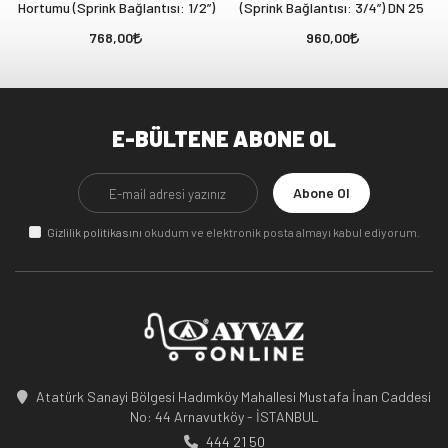
Hortumu (Sprink Bağlantısı: 1/2”)
(Sprink Bağlantısı: 3/4”) DN 25
768,00
960,00
E-BÜLTENE ABONE OL
Abone Ol
Gizlilik politikasını
okudum ve elektronik posta almayı kabul ediyorum.
Atatürk Sanayi Bölgesi Hadımköy Mahallesi Mustafa İnan Caddesi
No: 44 Arnavutköy - İSTANBUL
444 21 50