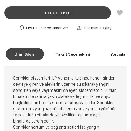
SEPETE EKLE
Fiyatı Düşünce Haber Ver
Bu Ürünü Paylaş
Ürün Bilgisi
Taksit Seçenekleri
Yorumlar
(0
Sprinkler sistemleri; bir yangın çıktığında kendiliğinden
devreye giren ve alevlerin üzerine su sıkarak yangını
söndüren veya yayılmasını önleyen sistemlerdir. Bunlar
binaların tavanına yakın olarak yerleştirilirler ve suyu
bağlı oldukları boru sistemi vasıtasıyla alırlar. Sprinkler
sistemleri, yangına müdahalenin zor ve yangın yükünün
fazla olduğu binalarda ve özellikle topluma açık
binalarda tercih edilir.
Sprinkler hortum ve bağlantı setleri ise yangın