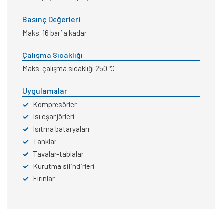
Basınç Değerleri
Maks. 16 bar’ a kadar
Çalışma Sıcaklığı
Maks. çalışma sıcaklığı 250 ºC
Uygulamalar
✓
Kompresörler
✓
Isı eşanjörleri
✓
Isıtma bataryaları
✓
Tanklar
✓
Tavalar-tablalar
✓
Kurutma silindirleri
✓
Fırınlar