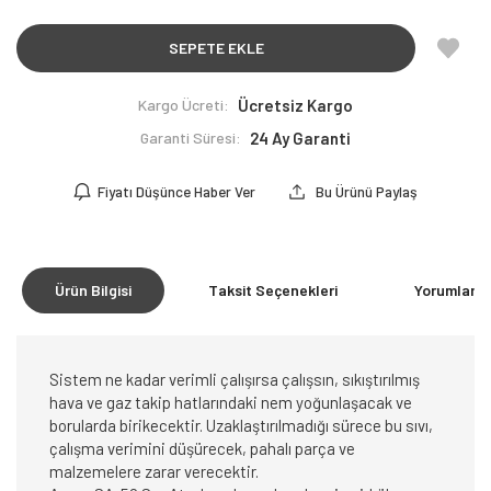
SEPETE EKLE
Kargo Ücreti:
Ücretsiz Kargo
Garanti Süresi:
24 Ay Garanti
Fiyatı Düşünce Haber Ver
Bu Ürünü Paylaş
Ürün Bilgisi
Taksit Seçenekleri
Yorumlar
(0
Sistem ne kadar verimli çalışırsa çalışsın, sıkıştırılmış
hava ve gaz takip hatlarındaki nem yoğunlaşacak ve
borularda birikecektir. Uzaklaştırılmadığı sürece bu sıvı,
çalışma verimini düşürecek, pahalı parça ve
malzemelere zarar verecektir.