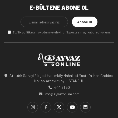
E-BÜLTENE ABONE OL
Abone Ol
Gizlilik politikasını
okudum ve elektronik posta almayı kabul ediyorum.
Atatürk Sanayi Bölgesi Hadımköy Mahallesi Mustafa İnan Caddesi
No: 44 Arnavutköy - İSTANBUL
444 21 50
info@ayvazonline.com