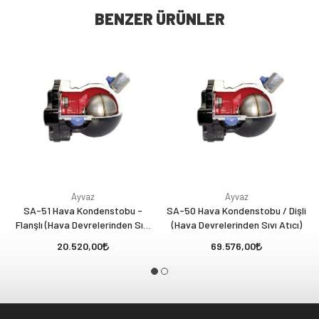
BENZER ÜRÜNLER
Ayvaz
Ayvaz
SA-51 Hava Kondenstobu -
SA-50 Hava Kondenstobu / Dişli
Flanşlı (Hava Devrelerinden Sıvı
(Hava Devrelerinden Sıvı Atıcı)
Atıcı)
20.520,00
69.576,00