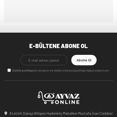
E-BÜLTENE ABONE OL
Abone Ol
Gizlilik politikasını
okudum ve elektronik posta almayı kabul ediyorum.
Atatürk Sanayi Bölgesi Hadımköy Mahallesi Mustafa İnan Caddesi