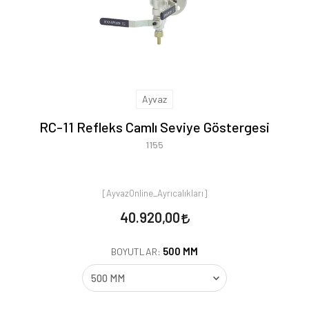
Ayvaz
RC-11 Refleks Camlı Seviye Göstergesi
1155
[AyvazOnline_Ayrıcalıkları]
40.920,00
500 MM
BOYUTLAR: