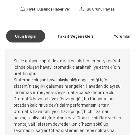
Fiyatı Düşünce Haber Ver
Bu Ürünü Paylaş
Ürün Bilgisi
Taksit Seçenekleri
Yorumlar
(0
Su ile çalışan kapalı devre ısıtma sistemlerinde, tesisat
içinde oluşan havayı otomatik olarak tahliye etmek için
üretilmiştir.
Sistemde oluşan hava akışkanlığı engellediği için
sistemin sağlıklı çalışmasını engeller. Havadan dolayı su
ile temas etmeyen yüzeyler daha çabuk deforme olur.
Otomatik hava tahliye cihazı (purjör) bu tür sorunları
ortadan kaldırır ve devir daim performansını artırır.
Otomatik hava tahliye cihazı (purjör) hiçbir zaman
basınç tahliyesi için kullanılmaz. Cihaz ile birlikte verilen
montaj valfi sistem devrede iken cihazın sökülüp
takılmasını sağlar. Cihaz sistemin en tepe noktasına