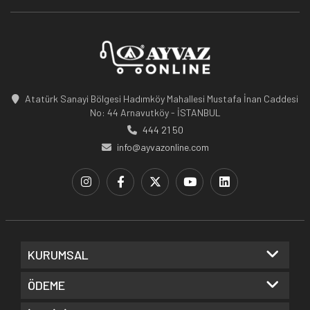
Atatürk Sanayi Bölgesi Hadımköy Mahallesi Mustafa İnan Caddesi
No: 44 Arnavutköy - İSTANBUL
444 21 50
info@ayvazonline.com
KURUMSAL
ÖDEME