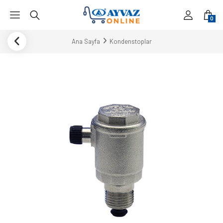
0
Ana Sayfa
Kondenstoplar