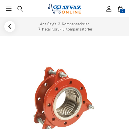
0
Ana Sayfa
Kompansatörler
Metal Körüklü Kompansatörler