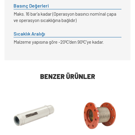
Basınç Değerleri
Maks. 16 bar'a kadar (Operasyon basıncı nominal çapa
ve operasyon sıcaklığına bağlıdır)
Sıcaklık Aralığı
Malzeme yapısına göre -20ºC'den 90ºC'ye kadar.
BENZER ÜRÜNLER