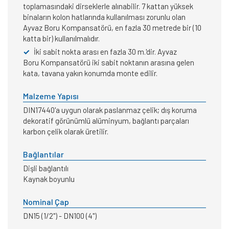
toplamasındaki dirseklerle alınabilir. 7 kattan yüksek
binaların kolon hatlarında kullanılması zorunlu olan
Ayvaz Boru Kompansatörü, en fazla 30 metrede bir (10
katta bir) kullanılmalıdır.
✓
İki sabit nokta arası en fazla 30 m.'dir. Ayvaz
Boru Kompansatörü iki sabit noktanın arasına gelen
kata, tavana yakın konumda monte edilir.
Malzeme Yapısı
DIN17440'a uygun olarak paslanmaz çelik; dış koruma
dekoratif görünümlü alüminyum, bağlantı parçaları
karbon çelik olarak üretilir.
Bağlantılar
Dişli bağlantılı
Kaynak boyunlu
Nominal Çap
DN15 (1/2") - DN100 (4")