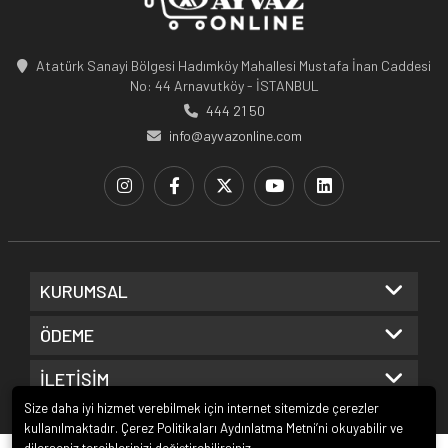
Atatürk Sanayi Bölgesi Hadımköy Mahallesi Mustafa İnan Caddesi
No: 44 Arnavutköy - İSTANBUL
444 21 50
info@ayvazonline.com
KURUMSAL
ÖDEME
İLETİŞİM
Size daha iyi hizmet verebilmek için internet sitemizde çerezler
kullanılmaktadır. Çerez Politikaları Aydınlatma Metni’ni okuyabilir ve