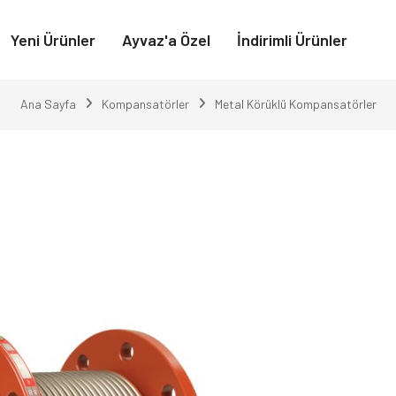
Yeni Ürünler
Ayvaz'a Özel
İndirimli Ürünler
Ana Sayfa
Kompansatörler
Metal Körüklü Kompansatörler