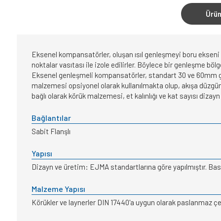
Ürün
Eksenel kompansatörler, oluşan ısıl genleşmeyi boru ekseni
noktalar vasıtası ile izole edilirler. Böylece bir genleşme bö
Eksenel genleşmeli kompansatörler, standart 30 ve 60mm genl
malzemesi opsiyonel olarak kullanılmakta olup, akışa düzgünl
bağlı olarak körük malzemesi, et kalınlığı ve kat sayısı dizayn
Bağlantılar
Sabit Flanşlı
Yapısı
Dizayn ve üretim: EJMA standartlarına göre yapılmıştır. Bası
Malzeme Yapısı
Körükler ve laynerler DIN 17440'a uygun olarak paslanmaz çelik