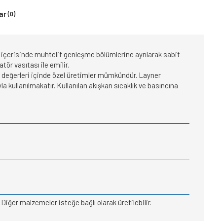
ar
(0)
içerisinde muhtelif genleşme bölümlerine ayrılarak sabit
ör vasıtası ile emilir.
e değerleri içinde özel üretimler mümkündür. Layner
kullanılmakatır. Kullanılan akışkan sıcaklık ve basıncına
Diğer malzemeler isteğe bağlı olarak üretilebilir.