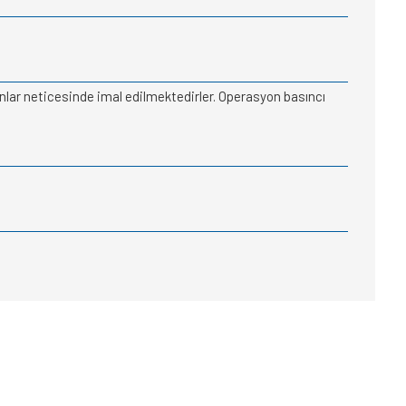
ynlar neticesinde imal edilmektedirler. Operasyon basıncı