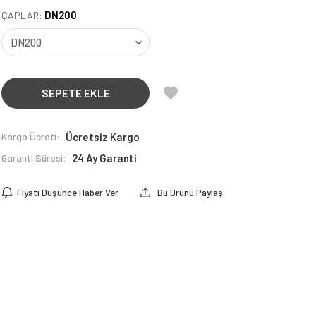
DN200
ÇAPLAR:
SEPETE EKLE
Kargo Ücreti:
Ücretsiz Kargo
Garanti Süresi:
24 Ay Garanti
Fiyatı Düşünce Haber Ver
Bu Ürünü Paylaş