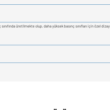
ınıfında üretilmekte olup, daha yüksek basınç sınıfları için özel diza