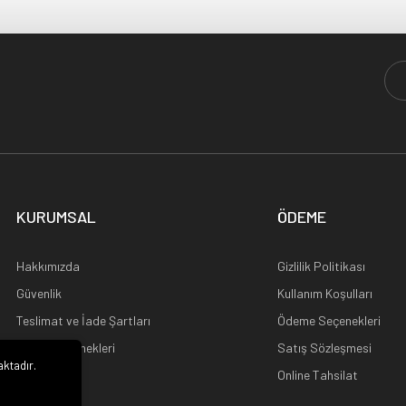
KURUMSAL
ÖDEME
Hakkımızda
Gizlilik Politikası
Güvenlik
Kullanım Koşulları
Teslimat ve İade Şartları
Ödeme Seçenekleri
Kargo Seçenekleri
Satış Sözleşmesi
aktadır.
Ana Sayfa
Online Tahsilat
i