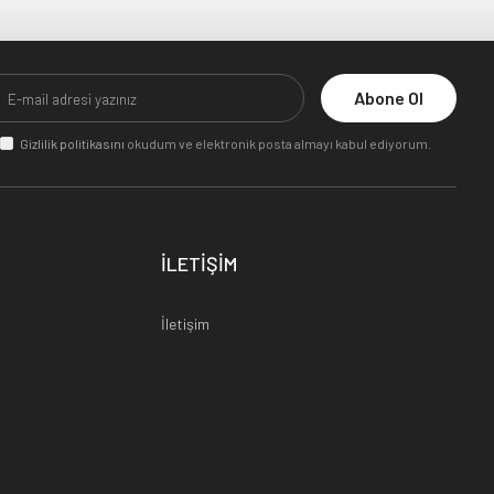
Abone Ol
Gizlilik politikasını
okudum ve elektronik posta almayı kabul ediyorum.
İLETİŞİM
İletişim