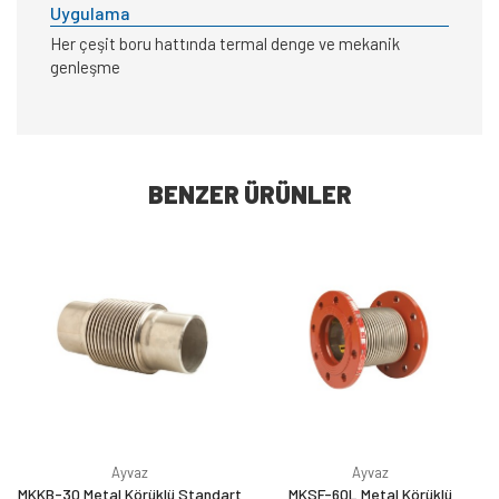
Uygulama
Her çeşit boru hattında termal denge ve mekanik
genleşme
BENZER ÜRÜNLER
Ayvaz
Ayvaz
MKKB-30 Metal Körüklü Standart
MKSF-60L Metal Körüklü