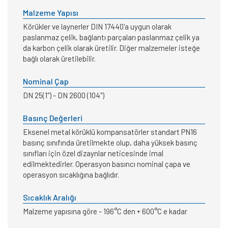
Malzeme Yapısı
Körükler ve laynerler DIN 17440'a uygun olarak
paslanmaz çelik, bağlantı parçaları paslanmaz çelik ya
da karbon çelik olarak üretilir. Diğer malzemeler isteğe
bağlı olarak üretilebilir.
Nominal Çap
DN 25(1") - DN 2600 (104")
Basınç Değerleri
Eksenel metal körüklü kompansatörler standart PN16
basınç sınıfında üretilmekte olup, daha yüksek basınç
sınıfları için özel dizaynlar neticesinde imal
edilmektedirler. Operasyon basıncı nominal çapa ve
operasyon sıcaklığına bağlıdır.
Sıcaklık Aralığı
Malzeme yapısına göre - 196°C den + 600°C e kadar