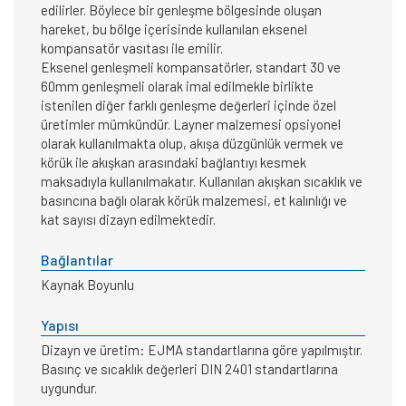
edilirler. Böylece bir genleşme bölgesinde oluşan
hareket, bu bölge içerisinde kullanılan eksenel
kompansatör vasıtası ile emilir.
Eksenel genleşmeli kompansatörler, standart 30 ve
60mm genleşmeli olarak imal edilmekle birlikte
istenilen diğer farklı genleşme değerleri içinde özel
üretimler mümkündür. Layner malzemesi opsiyonel
olarak kullanılmakta olup, akışa düzgünlük vermek ve
körük ile akışkan arasındaki bağlantıyı kesmek
maksadıyla kullanılmakatır. Kullanılan akışkan sıcaklık ve
basıncına bağlı olarak körük malzemesi, et kalınlığı ve
kat sayısı dizayn edilmektedir.
Bağlantılar
Kaynak Boyunlu
Yapısı
Dizayn ve üretim: EJMA standartlarına göre yapılmıştır.
Basınç ve sıcaklık değerleri DIN 2401 standartlarına
uygundur.