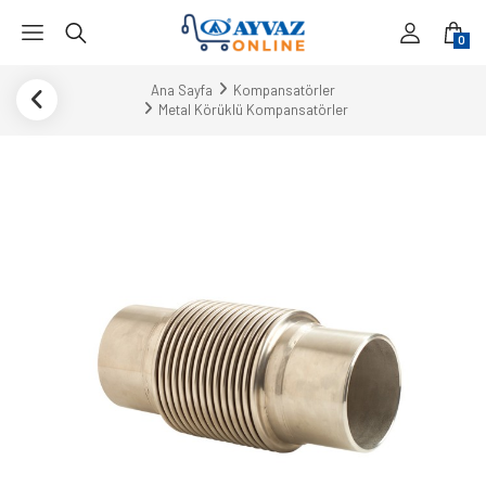
0
Ana Sayfa
Kompansatörler
Metal Körüklü Kompansatörler