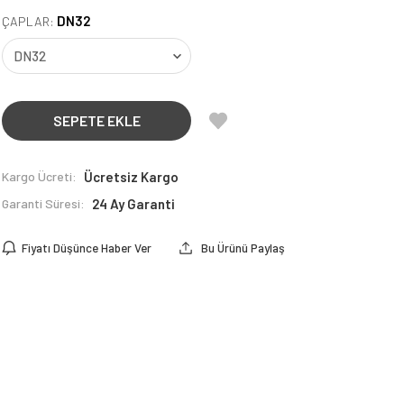
DN32
ÇAPLAR:
SEPETE EKLE
Kargo Ücreti:
Ücretsiz Kargo
Garanti Süresi:
24 Ay Garanti
Fiyatı Düşünce Haber Ver
Bu Ürünü Paylaş