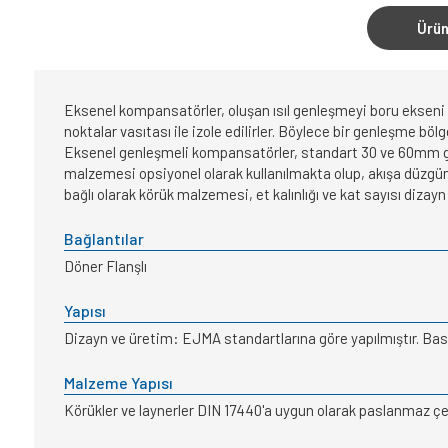
Ürün
Eksenel kompansatörler, oluşan ısıl genleşmeyi boru ekseni
noktalar vasıtası ile izole edilirler. Böylece bir genleşme bö
Eksenel genleşmeli kompansatörler, standart 30 ve 60mm genl
malzemesi opsiyonel olarak kullanılmakta olup, akışa düzgünl
bağlı olarak körük malzemesi, et kalınlığı ve kat sayısı dizayn
Bağlantılar
Döner Flanşlı
Yapısı
Dizayn ve üretim: EJMA standartlarına göre yapılmıştır. Bası
Malzeme Yapısı
Körükler ve laynerler DIN 17440'a uygun olarak paslanmaz çelik