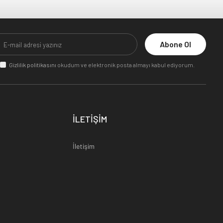
Abone Ol
Gizlilik politikasını
okudum ve elektronik posta almayı kabul ediyorum.
İLETİŞİM
İletişim