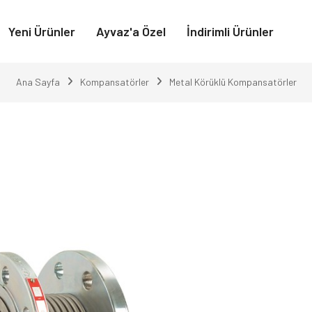
Yeni Ürünler
Ayvaz'a Özel
İndirimli Ürünler
Ana Sayfa
Kompansatörler
Metal Körüklü Kompansatörler