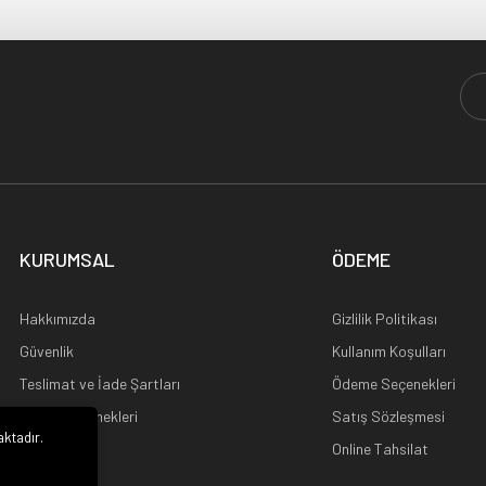
KURUMSAL
ÖDEME
Hakkımızda
Gizlilik Politikası
Güvenlik
Kullanım Koşulları
Teslimat ve İade Şartları
Ödeme Seçenekleri
Kargo Seçenekleri
Satış Sözleşmesi
aktadır.
Ana Sayfa
Online Tahsilat
i