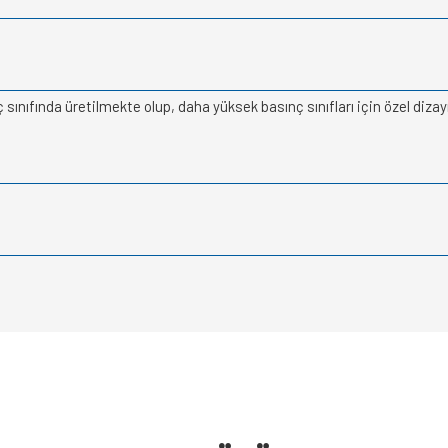
ınıfında üretilmekte olup, daha yüksek basınç sınıfları için özel diza