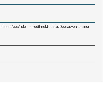
ynlar neticesinde imal edilmektedirler. Operasyon basıncı