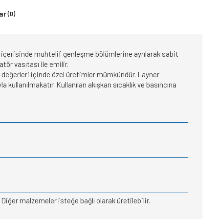
ar
(0)
içerisinde muhtelif genleşme bölümlerine ayrılarak sabit
ör vasıtası ile emilir.
e değerleri içinde özel üretimler mümkündür. Layner
kullanılmakatır. Kullanılan akışkan sıcaklık ve basıncına
Diğer malzemeler isteğe bağlı olarak üretilebilir.