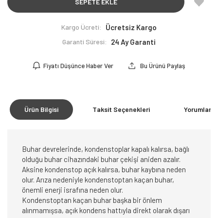
SEPETE EKLE
Kargo Ücreti:
Ücretsiz Kargo
Garanti Süresi:
24 Ay Garanti
Fiyatı Düşünce Haber Ver
Bu Ürünü Paylaş
Ürün Bilgisi
Taksit Seçenekleri
Yorumlar
(0
Buhar devrelerinde, kondenstoplar kapalı kalırsa, bağlı
olduğu buhar cihazındaki buhar çekişi aniden azalır.
Aksine kondenstop açık kalırsa, buhar kaybına neden
olur. Arıza nedeniyle kondenstoptan kaçan buhar,
önemli enerji israfına neden olur.
Kondenstoptan kaçan buhar başka bir önlem
alınmamışsa, açık kondens hattıyla direkt olarak dışarı