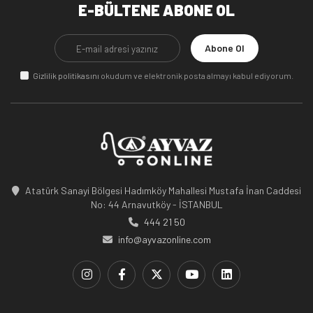
E-BÜLTENE ABONE OL
Abone Ol
Gizlilik politikasını
okudum ve elektronik posta almayı kabul ediyorum.
Atatürk Sanayi Bölgesi Hadımköy Mahallesi Mustafa İnan Caddesi
No: 44 Arnavutköy - İSTANBUL
444 21 50
info@ayvazonline.com