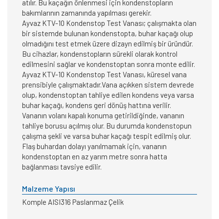
atılır. Bu kaçağın önlenmesi için kondenstopların
bakımlarının zamanında yapılması gerekir.
Ayvaz KTV-10 Kondenstop Test Vanası; çalışmakta olan
bir sistemde bulunan kondenstopta, buhar kaçağı olup
olmadığını test etmek üzere dizayn edilmiş bir üründür.
Bu cihazlar, kondenstopların sürekli olarak kontrol
edilmesini sağlar ve kondenstoptan sonra monte edilir.
Ayvaz KTV-10 Kondenstop Test Vanası, küresel vana
prensibiyle çalışmaktadır.Vana açıkken sistem devrede
olup, kondenstoptan tahliye edilen kondens veya varsa
buhar kaçağı, kondens geri dönüş hattına verilir.
Vananın volanı kapalı konuma getirildiğinde, vananın
tahliye borusu açılmış olur. Bu durumda kondenstopun
çalışma şekli ve varsa buhar kaçağı tespit edilmiş olur.
Flaş buhardan dolayı yanılmamak için, vananın
kondenstoptan en az yarım metre sonra hatta
bağlanması tavsiye edilir.
Malzeme Yapısı
Komple AISI316 Paslanmaz Çelik