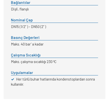
Bağlantılar
Dişli, flanşlı
Nominal Çap
DN15 (1/2” ) - DN50 (2” )
Basınç Değerleri
Maks. 40 bar’ a kadar
Çalışma Sıcaklığı
Maks. çalışma sıcaklığı 230 ºC
Uygulamalar
✓
Her türlü buhar hatlarında kondenstoplardan sonra
kullanılır.