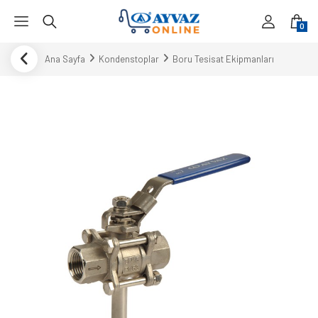
0
Ana Sayfa
Kondenstoplar
Boru Tesisat Ekipmanları