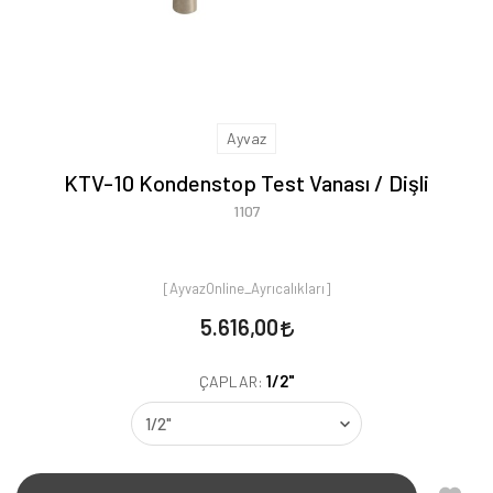
Ayvaz
KTV-10 Kondenstop Test Vanası / Dişli
1107
[AyvazOnline_Ayrıcalıkları]
5.616,00
1/2"
ÇAPLAR: