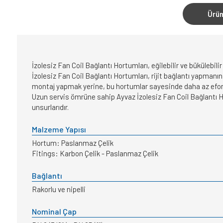
Ürün
İzolesiz Fan Coil Bağlantı Hortumları, eğilebilir ve bükülebil
İzolesiz Fan Coil Bağlantı Hortumları, rijit bağlantı yapmanı
montaj yapmak yerine, bu hortumlar sayesinde daha az efor
Uzun servis ömrüne sahip Ayvaz İzolesiz Fan Coil Bağlantı Ho
unsurlarıdır.
Malzeme Yapısı
Hortum: Paslanmaz Çelik
Fitings: Karbon Çelik - Paslanmaz Çelik
Bağlantı
Rakorlu ve nipelli
Nominal Çap