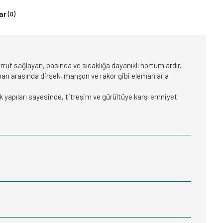
ar
(0)
arruf sağlayan, basınca ve sıcaklığa dayanıklı hortumlardır.
ipman arasında dirsek, manşon ve rakor gibi elemanlarla
 yapıları sayesinde, titreşim ve gürültüye karşı emniyet