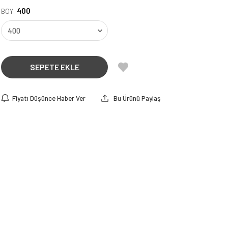
400
BOY:
SEPETE EKLE
Fiyatı Düşünce Haber Ver
Bu Ürünü Paylaş