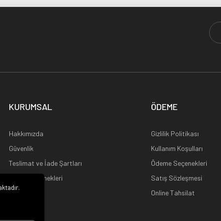
KURUMSAL
ÖDEME
Hakkımızda
Gizlilik Politikası
Güvenlik
Kullanım Koşulları
Teslimat ve İade Şartları
Ödeme Seçenekleri
Kargo Seçenekleri
Satış Sözleşmesi
aktadır.
Ana Sayfa
Online Tahsilat
i