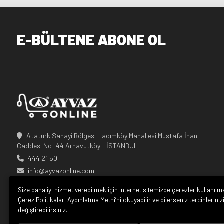
E-BÜLTENE ABONE OL
Atatürk Sanayi Bölgesi Hadımköy Mahallesi Mustafa İnan
Caddesi No: 44 Arnavutköy - İSTANBUL
444 21 50
info@ayvazonline.com
Size daha iyi hizmet verebilmek için internet sitemizde çerezler kullanılm
Çerez Politikaları Aydınlatma Metni’ni okuyabilir ve dilerseniz tercihleriniz
değiştirebilirsiniz.