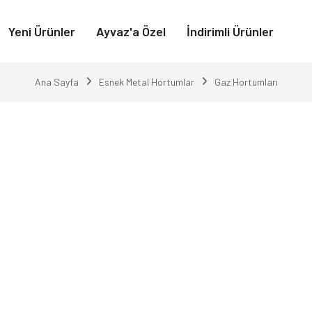
Yeni Ürünler
Ayvaz'a Özel
İndirimli Ürünler
Ana Sayfa
Esnek Metal Hortumlar
Gaz Hortumları