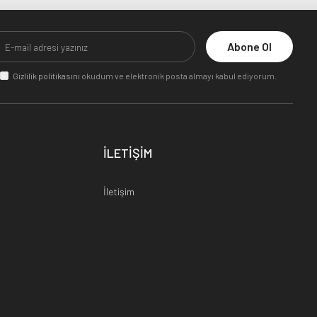
Abone Ol
Gizlilik politikasını
okudum ve elektronik posta almayı kabul ediyorum.
İLETİŞİM
İletişim