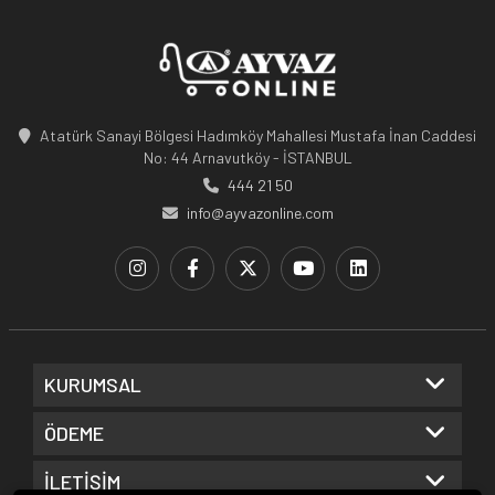
Atatürk Sanayi Bölgesi Hadımköy Mahallesi Mustafa İnan Caddesi
No: 44 Arnavutköy - İSTANBUL
444 21 50
info@ayvazonline.com
KURUMSAL
ÖDEME
İLETİŞİM