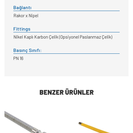
Bağlantı
Rakor x Nipel
Fittings
Nikel Kaplı Karbon Çelik (Opsiyonel Paslanmaz Çelik)
Basınç Sınıfı:
PN 16
BENZER ÜRÜNLER