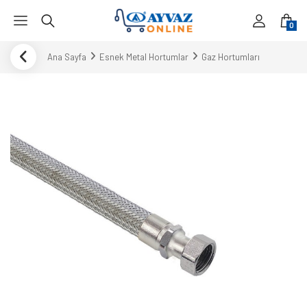
0
Ana Sayfa
Esnek Metal Hortumlar
Gaz Hortumları