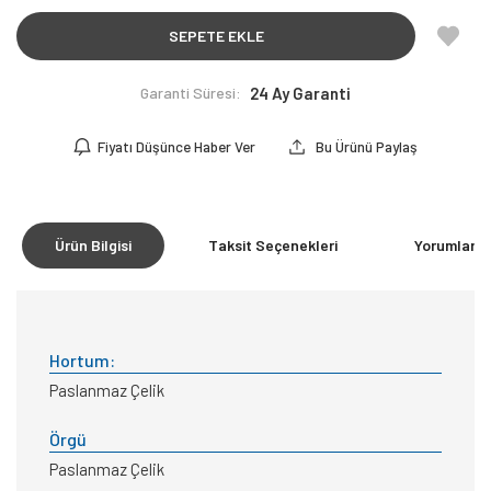
SEPETE EKLE
Garanti Süresi:
24 Ay Garanti
Fiyatı Düşünce Haber Ver
Bu Ürünü Paylaş
Ürün Bilgisi
Taksit Seçenekleri
Yorumlar
(0
Hortum:
Paslanmaz Çelik
Örgü
Paslanmaz Çelik