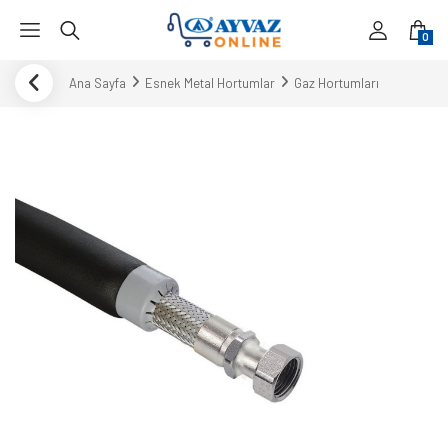
0
Ana Sayfa
Esnek Metal Hortumlar
Gaz Hortumları