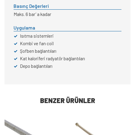
Basınç Değerleri
Maks. 6 bar’ a kadar
Uygulama
✓
Isıtma sistemleri
✓
Kombi ve fan coil
✓
Şofben bağlantıları
✓
Kat kaloriferi radyatör bağlantıları
✓
Depo bağlantıları
BENZER ÜRÜNLER