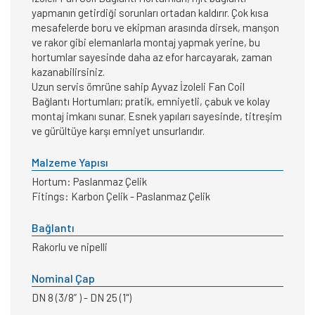
yapmanın getirdiği sorunları ortadan kaldırır. Çok kısa
mesafelerde boru ve ekipman arasında dirsek, manşon
ve rakor gibi elemanlarla montaj yapmak yerine, bu
hortumlar sayesinde daha az efor harcayarak, zaman
kazanabilirsiniz.
Uzun servis ömrüne sahip Ayvaz İzoleli Fan Coil
Bağlantı Hortumları; pratik, emniyetli, çabuk ve kolay
montaj imkanı sunar. Esnek yapıları sayesinde, titreşim
ve gürültüye karşı emniyet unsurlarıdır.
Malzeme Yapısı
Hortum: Paslanmaz Çelik
Fitings: Karbon Çelik - Paslanmaz Çelik
Bağlantı
Rakorlu ve nipelli
Nominal Çap
DN 8 (3/8” ) - DN 25 (1")