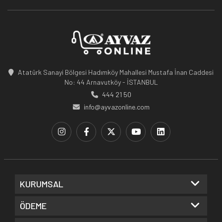
Atatürk Sanayi Bölgesi Hadımköy Mahallesi Mustafa İnan Caddesi
No: 44 Arnavutköy - İSTANBUL
444 21 50
info@ayvazonline.com
KURUMSAL
ÖDEME