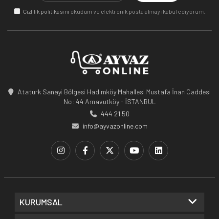
Gizlilik politikasını
okudum ve elektronik posta almayı kabul ediyorum.
Atatürk Sanayi Bölgesi Hadımköy Mahallesi Mustafa İnan Caddesi
No: 44 Arnavutköy - İSTANBUL
444 21 50
info@ayvazonline.com
KURUMSAL