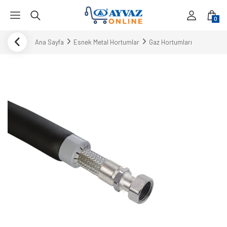
0
Ana Sayfa
Esnek Metal Hortumlar
Gaz Hortumları