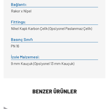
Bağlantı:
Rakor x Nipel
Fittings:
Nikel Kaplı Karbon Çelik (Opsiyonel Paslanmaz Çelik)
Basınç Sınıfı
PN 16
İzole Malzemesi:
9 mm Kauçuk (Opsiyonel 13 mm Kauçuk)
BENZER ÜRÜNLER