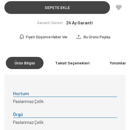
SEPETE EKLE
Garanti Süresi:
24 Ay Garanti
Fiyatı Düşünce Haber Ver
Bu Ürünü Paylaş
Ürün Bilgisi
Taksit Seçenekleri
Yorumlar
(0
Hortum
Paslanmaz Çelik
Örgü
Paslanmaz Çelik