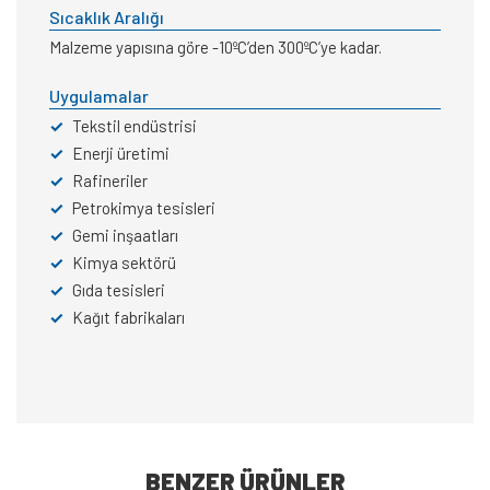
Sıcaklık Aralığı
Malzeme yapısına göre -10ºC’den 300ºC’ye kadar.
Uygulamalar
✓
Tekstil endüstrisi
✓
Enerji üretimi
✓
Rafineriler
✓
Petrokimya tesisleri
✓
Gemi inşaatları
✓
Kimya sektörü
✓
Gıda tesisleri
✓
Kağıt fabrikaları
BENZER ÜRÜNLER