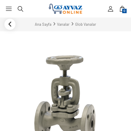
0
Ana Sayfa
Vanalar
Glob Vanalar