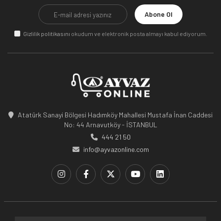
Abone Ol
Gizlilik politikasını
okudum ve elektronik posta almayı kabul ediyorum.
Atatürk Sanayi Bölgesi Hadımköy Mahallesi Mustafa İnan Caddesi
No: 44 Arnavutköy - İSTANBUL
444 21 50
info@ayvazonline.com