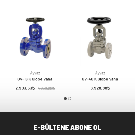
Ayvaz
Ayvaz
GV-16 K Globe Vana
GV-40 K Globe Vana
2.903,53
6.928,88
4.839,22
E-BÜLTENE ABONE OL