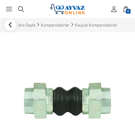
0
Ana Sayfa
Kompansatörler
Kauçuk Kompansatörler