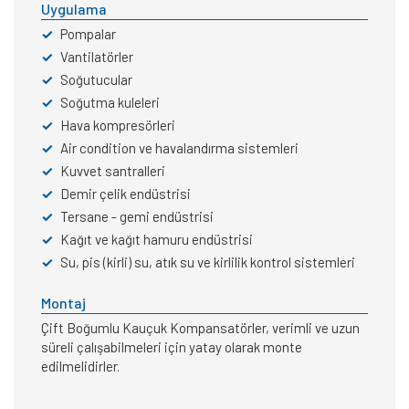
Uygulama
✓
Pompalar
✓
Vantilatörler
✓
Soğutucular
✓
Soğutma kuleleri
✓
Hava kompresörleri
✓
Air condition ve havalandırma sistemleri
✓
Kuvvet santralleri
✓
Demir çelik endüstrisi
✓
Tersane - gemi endüstrisi
✓
Kağıt ve kağıt hamuru endüstrisi
✓
Su, pis (kirli) su, atık su ve kirlilik kontrol sistemleri
Montaj
Çift Boğumlu Kauçuk Kompansatörler, verimli ve uzun
süreli çalışabilmeleri için yatay olarak monte
edilmelidirler.