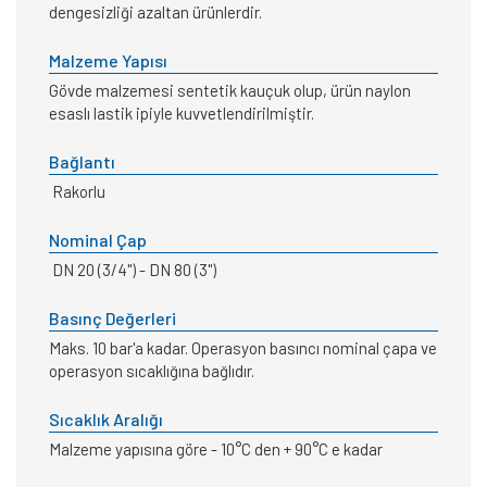
dengesizliği azaltan ürünlerdir.
Malzeme Yapısı
Gövde malzemesi sentetik kauçuk olup, ürün naylon
esaslı lastik ipiyle kuvvetlendirilmiştir.
Bağlantı
Rakorlu
Nominal Çap
DN 20 (3/4") - DN 80 (3")
Basınç Değerleri
Maks. 10 bar'a kadar. Operasyon basıncı nominal çapa ve
operasyon sıcaklığına bağlıdır.
Sıcaklık Aralığı
Malzeme yapısına göre - 10°C den + 90°C e kadar