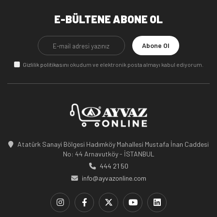
E-BÜLTENE ABONE OL
Abone Ol
Gizlilik politikasını
okudum ve elektronik posta almayı kabul ediyorum.
Atatürk Sanayi Bölgesi Hadımköy Mahallesi Mustafa İnan Caddesi
No: 44 Arnavutköy - İSTANBUL
444 21 50
info@ayvazonline.com